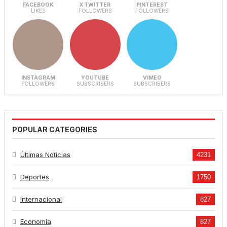
FACEBOOK
X TWITTER
PINTEREST
LIKES
FOLLOWERS
FOLLOWERS
INSTAGRAM
YOUTUBE
VIMEO
FOLLOWERS
SUBSCRIBERS
SUBSCRIBERS
POPULAR CATEGORIES
Últimas Noticias
4231
Deportes
1750
Internacional
827
Economía
827