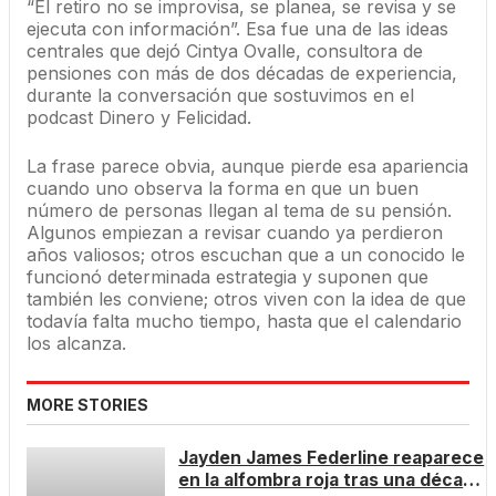
“El retiro no se improvisa, se planea, se revisa y se
ejecuta con información”. Esa fue una de las ideas
centrales que dejó Cintya Ovalle, consultora de
pensiones con más de dos décadas de experiencia,
durante la conversación que sostuvimos en el
podcast Dinero y Felicidad.
La frase parece obvia, aunque pierde esa apariencia
cuando uno observa la forma en que un buen
número de personas llegan al tema de su pensión.
Algunos empiezan a revisar cuando ya perdieron
años valiosos; otros escuchan que a un conocido le
funcionó determinada estrategia y suponen que
también les conviene; otros viven con la idea de que
todavía falta mucho tiempo, hasta que el calendario
los alcanza.
MORE STORIES
Jayden James Federline reaparece
en la alfombra roja tras una década