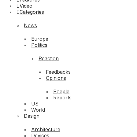
Video
Categories
News
Europe
Politics
Reaction
Feedbacks
Opinions
Poeple
Reports
US
World
Design
Architecture
Devices