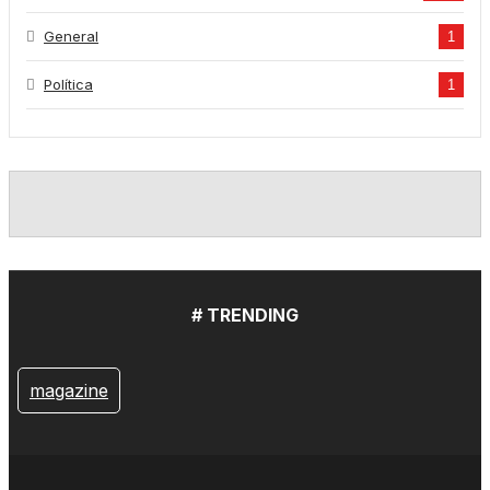
General
1
Política
1
# TRENDING
magazine