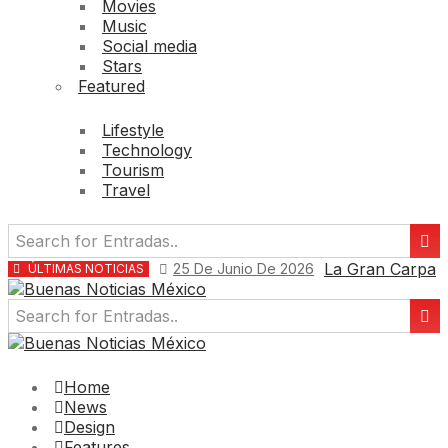
Movies
Music
Social media
Stars
Featured
Lifestyle
Technology
Tourism
Travel
La Gran Carpa
25 De Junio De 2026
ÚLTIMAS NOTICIAS
Home
News
Design
Features