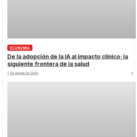
ECONOMÍA
De la adopción de la IA al impacto clínico: la
siguiente frontera de la salud
7 De Agosto De 2026
0