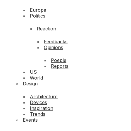
Europe
Politics
Reaction
Feedbacks
Opinions
Poeple
Reports
US
World
Design
Architecture
Devices
Inspiration
Trends
Events