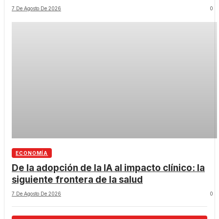
7 De Agosto De 2026
0
ECONOMÍA
De la adopción de la IA al impacto clínico: la
siguiente frontera de la salud
7 De Agosto De 2026
0