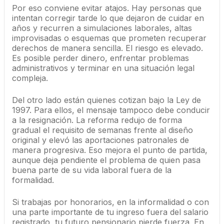
Por eso conviene evitar atajos. Hay personas que
intentan corregir tarde lo que dejaron de cuidar en
años y recurren a simulaciones laborales, altas
improvisadas o esquemas que prometen recuperar
derechos de manera sencilla. El riesgo es elevado.
Es posible perder dinero, enfrentar problemas
administrativos y terminar en una situación legal
compleja.
Del otro lado están quienes cotizan bajo la Ley de
1997. Para ellos, el mensaje tampoco debe conducir
a la resignación. La reforma redujo de forma
gradual el requisito de semanas frente al diseño
original y elevó las aportaciones patronales de
manera progresiva. Eso mejora el punto de partida,
aunque deja pendiente el problema de quien pasa
buena parte de su vida laboral fuera de la
formalidad.
Si trabajas por honorarios, en la informalidad o con
una parte importante de tu ingreso fuera del salario
registrado, tu futuro pensionario pierde fuerza. En