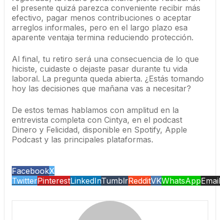
el presente quizá parezca conveniente recibir más
efectivo, pagar menos contribuciones o aceptar
arreglos informales, pero en el largo plazo esa
aparente ventaja termina reduciendo protección.
Al final, tu retiro será una consecuencia de lo que
hiciste, cuidaste o dejaste pasar durante tu vida
laboral. La pregunta queda abierta. ¿Estás tomando
hoy las decisiones que mañana vas a necesitar?
De estos temas hablamos con amplitud en la
entrevista completa con Cintya, en el podcast
Dinero y Felicidad, disponible en Spotify, Apple
Podcast y las principales plataformas.
Facebook
X
Twitter
Pinterest
LinkedIn
Tumblr
Reddit
VK
WhatsApp
Emai