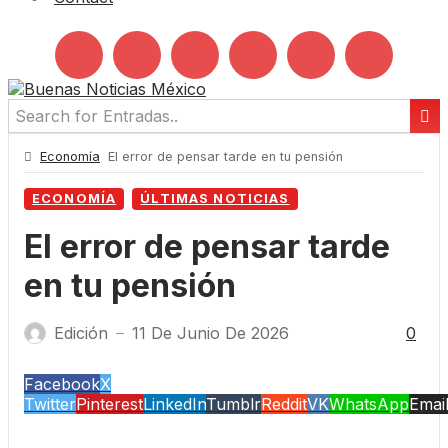
Economía
El error de pensar tarde en tu pensión
ECONOMÍA
ÚLTIMAS NOTICIAS
El error de pensar tarde
en tu pensión
Edición
11 De Junio De 2026
0
—
Facebook
X
Twitter
Pinterest
LinkedIn
Tumblr
Reddit
VK
WhatsApp
Emai