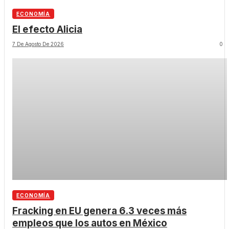
ECONOMÍA
El efecto Alicia
7 De Agosto De 2026
0
ECONOMÍA
Fracking en EU genera 6.3 veces más
empleos que los autos en México