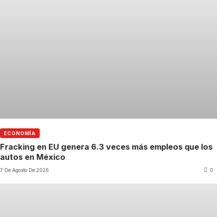
ECONOMÍA
Fracking en EU genera 6.3 veces más empleos que los
autos en México
7 De Agosto De 2026
0