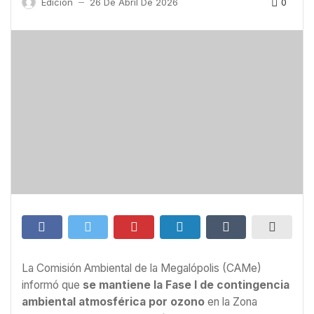
0
Edición
26 De Abril De 2026
—
La Comisión Ambiental de la Megalópolis (CAMe)
informó que
se mantiene la Fase I de contingencia
ambiental atmosférica por ozono
en la Zona