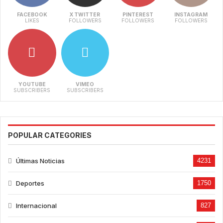
FACEBOOK
X TWITTER
PINTEREST
INSTAGRAM
LIKES
FOLLOWERS
FOLLOWERS
FOLLOWERS
YOUTUBE
VIMEO
SUBSCRIBERS
SUBSCRIBERS
POPULAR CATEGORIES
Últimas Noticias
4231
Deportes
1750
Internacional
827