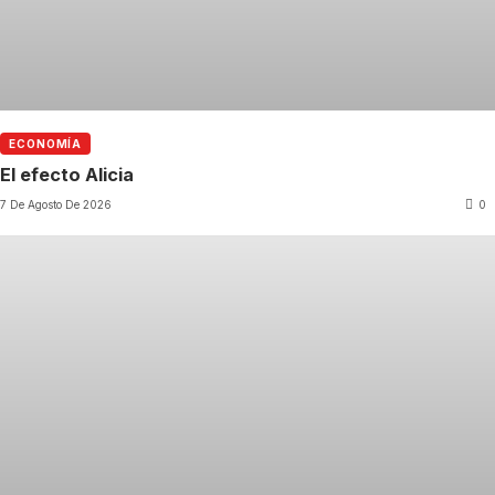
ECONOMÍA
El efecto Alicia
7 De Agosto De 2026
0