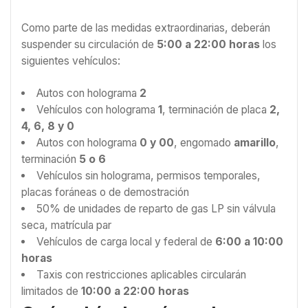
Como parte de las medidas extraordinarias, deberán
suspender su circulación de
5:00 a 22:00 horas
los
siguientes vehículos:
Autos con holograma
2
Vehículos con holograma
1
, terminación de placa
2,
4, 6, 8 y 0
Autos con holograma
0 y 00
, engomado
amarillo
,
terminación
5 o 6
Vehículos sin holograma, permisos temporales,
placas foráneas o de demostración
50% de unidades de reparto de gas LP sin válvula
seca, matrícula par
Vehículos de carga local y federal de
6:00 a 10:00
horas
Taxis con restricciones aplicables circularán
limitados de
10:00 a 22:00 horas