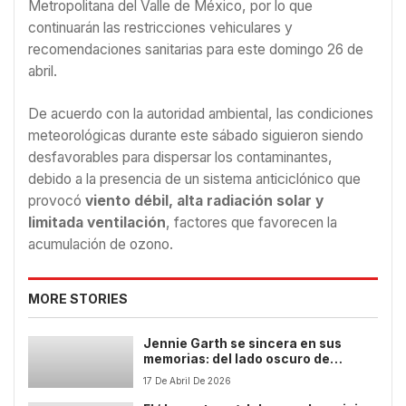
Metropolitana del Valle de México, por lo que
continuarán las restricciones vehiculares y
recomendaciones sanitarias para este domingo 26 de
abril.
De acuerdo con la autoridad ambiental, las condiciones
meteorológicas durante este sábado siguieron siendo
desfavorables para dispersar los contaminantes,
debido a la presencia de un sistema anticiclónico que
provocó
viento débil, alta radiación solar y
limitada ventilación
, factores que favorecen la
acumulación de ozono.
MORE STORIES
Jennie Garth se sincera en sus
memorias: del lado oscuro de
‘Sensación de vivir’ a su amor
17 De Abril De 2026
verdadero por Luke Perry