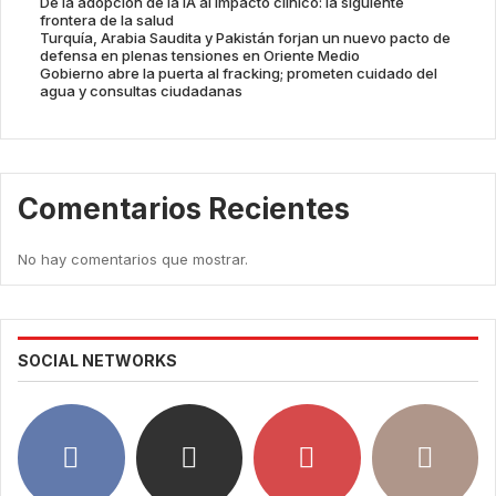
De la adopción de la IA al impacto clínico: la siguiente
frontera de la salud
Turquía, Arabia Saudita y Pakistán forjan un nuevo pacto de
defensa en plenas tensiones en Oriente Medio
Gobierno abre la puerta al fracking; prometen cuidado del
agua y consultas ciudadanas
Comentarios Recientes
No hay comentarios que mostrar.
SOCIAL NETWORKS