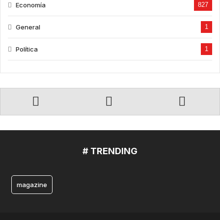
Economía
827
General
1
Política
1
# TRENDING
magazine