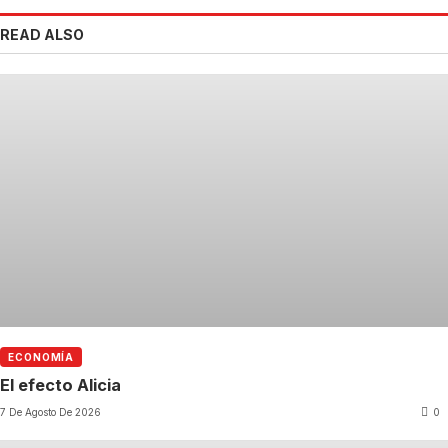
READ ALSO
ECONOMÍA
El efecto Alicia
7 De Agosto De 2026
0