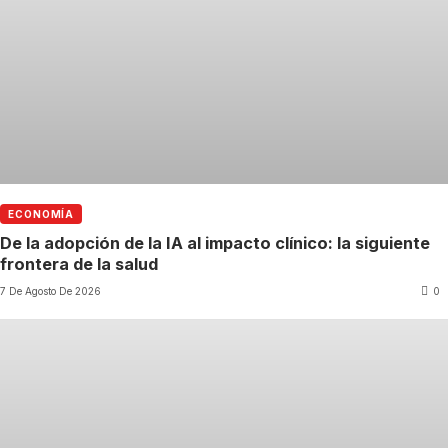
ECONOMÍA
De la adopción de la IA al impacto clínico: la siguiente
frontera de la salud
7 De Agosto De 2026
0