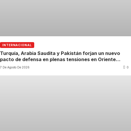
INTERNACIONAL
Turquía, Arabia Saudita y Pakistán forjan un nuevo
pacto de defensa en plenas tensiones en Oriente
Medio
7 De Agosto De 2026
0