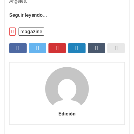
Ángeles.
Seguir leyendo…
magazine
Edición