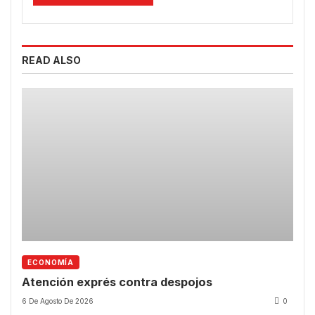
READ ALSO
ECONOMÍA
Atención exprés contra despojos
6 De Agosto De 2026
0