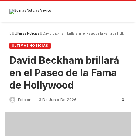
Skip
to
content
Últimas Noticias
David Beckham brillará en el Paseo de la Fama de Hollywood
ÚLTIMAS NOTICIAS
David Beckham brillará
en el Paseo de la Fama
de Hollywood
0
Edición
3 De Junio De 2026
—