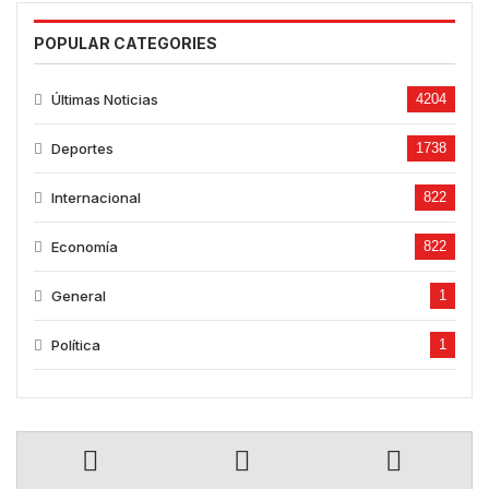
POPULAR CATEGORIES
Últimas Noticias
4204
Deportes
1738
Internacional
822
Economía
822
General
1
Política
1