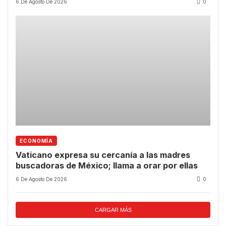
6 De Agosto De 2026
0
ECONOMÍA
Vaticano expresa su cercanía a las madres
buscadoras de México; llama a orar por ellas
6 De Agosto De 2026
0
CARGAR MÁS