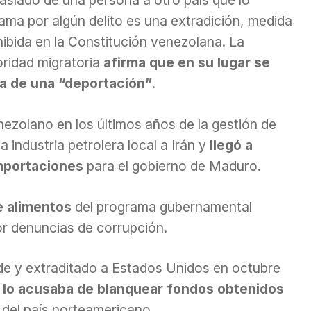
ama por algún delito es una extradición, medida
ibida en la Constitución venezolana. La
oridad migratoria
afirma que en su lugar se
ta de una “deportación”
.
nezolano en los últimos años de la gestión de
industria petrolera local a Irán y
llegó a
mportaciones
para el gobierno de Maduro.
e alimentos
del programa gubernamental
r denuncias de corrupción.
e y extraditado a Estados Unidos en octubre
e
lo acusaba de blanquear fondos obtenidos
del país norteamericano.