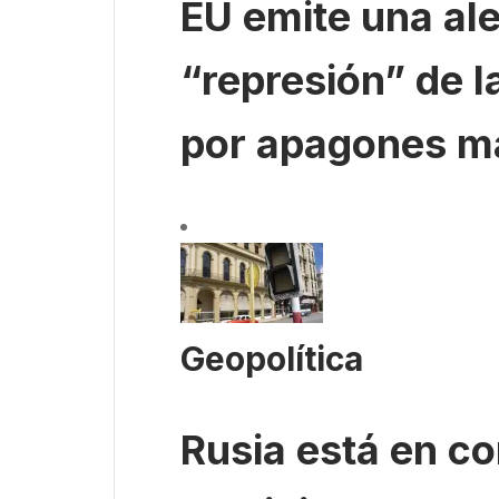
EU emite una ale
“represión” de l
por apagones m
Geopolítica
Rusia está en c