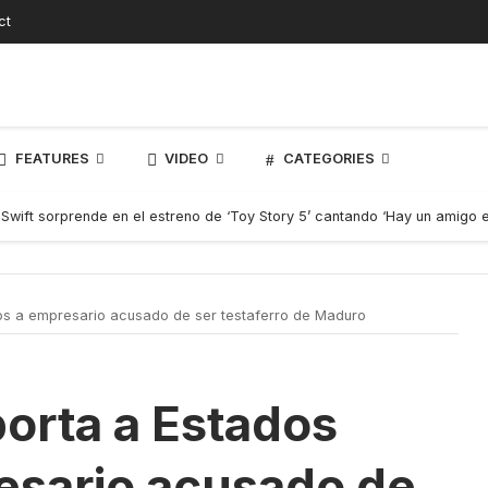
ct
FEATURES
VIDEO
CATEGORIES
 Swift sorprende en el estreno de ‘Toy Story 5’ cantando ‘Hay un amigo 
s a empresario acusado de ser testaferro de Maduro
orta a Estados
esario acusado de