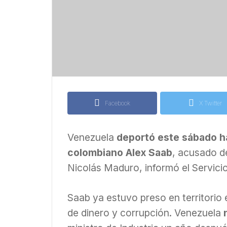
Facebook
X Twitter
Venezuela
deportó este sábado h
colombiano Alex Saab
, acusado d
Nicolás Maduro, informó el Servic
Saab ya estuvo preso en territorio
de dinero y corrupción. Venezuela