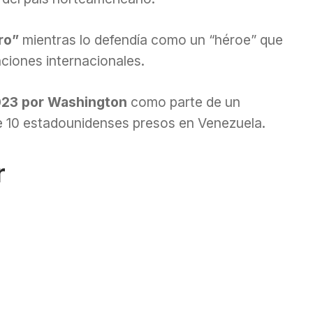
ro”
mientras lo defendía como un “héroe” que
nciones internacionales.
023 por Washington
como parte de un
de 10 estadounidenses presos en Venezuela.
r