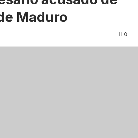
 de Maduro
0