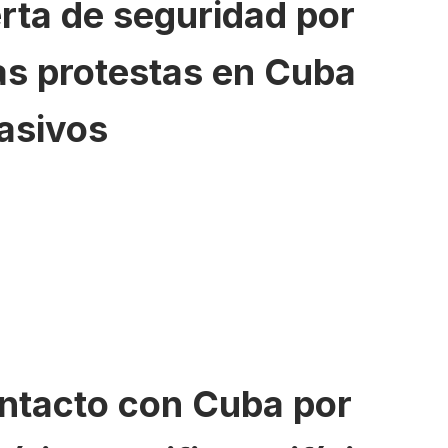
rta de seguridad por
as protestas en Cuba
asivos
ontacto con Cuba por