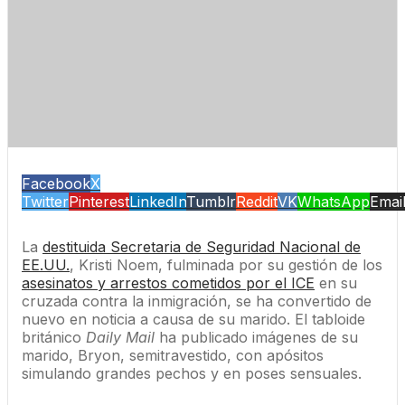
Facebook
X
Twitter
Pinterest
LinkedIn
Tumblr
Reddit
VK
WhatsApp
Emai
La
destituida Secretaria de Seguridad Nacional de
EE.UU.
, Kristi Noem, fulminada por su gestión de los
asesinatos y arrestos cometidos por el ICE
en su
cruzada contra la inmigración, se ha convertido de
nuevo en noticia a causa de su marido. El tabloide
británico
Daily Mail
ha publicado imágenes de su
marido, Bryon, semitravestido, con apósitos
simulando grandes pechos y en poses sensuales.