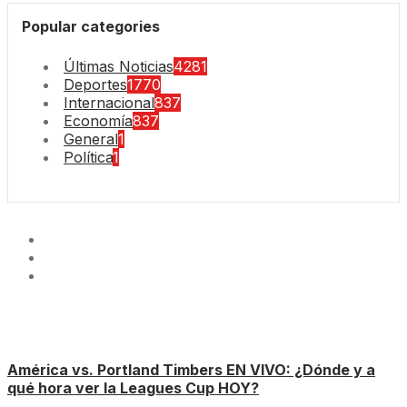
Popular categories
Últimas Noticias
4281
Deportes
1770
Internacional
837
Economía
837
General
1
Política
1
América vs. Portland Timbers EN VIVO: ¿Dónde y a
qué hora ver la Leagues Cup HOY?