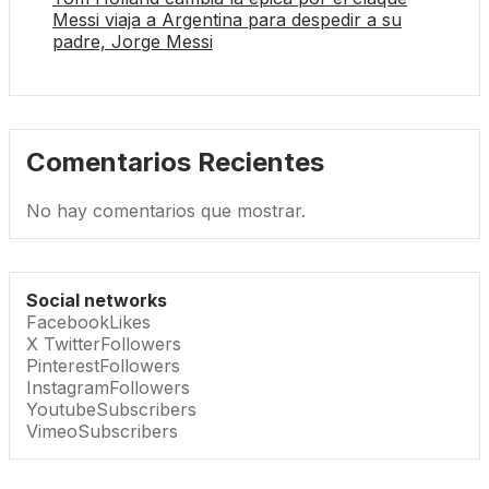
Messi viaja a Argentina para despedir a su
padre, Jorge Messi
Comentarios Recientes
No hay comentarios que mostrar.
Social networks
Facebook
Likes
X Twitter
Followers
Pinterest
Followers
Instagram
Followers
Youtube
Subscribers
Vimeo
Subscribers