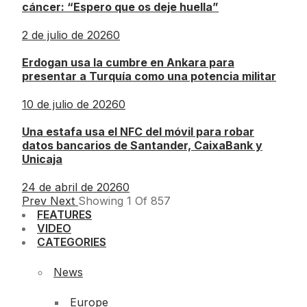
cáncer: “Espero que os deje huella”
2 de julio de 2026
0
Erdogan usa la cumbre en Ankara para
presentar a Turquía como una potencia militar
10 de julio de 2026
0
Una estafa usa el NFC del móvil para robar
datos bancarios de Santander, CaixaBank y
Unicaja
24 de abril de 2026
0
Prev
Next
Showing
1
Of
857
FEATURES
VIDEO
CATEGORIES
News
Europe