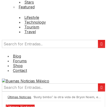
Stars
Featured
Lifestyle
Technology
Tourism
Travel
Blog
Forums
Shop
Contact
Últimas Noticias
‘Busty bimbo’: la otra vida de Bryon Noem, el marido de la destituida secretaria de Seguridad Nacional de EE.UU.