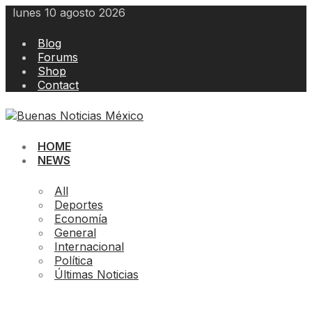
Skip
lunes 10 agosto 2026
to
content
Blog
Forums
Shop
Contact
HOME
NEWS
All
Deportes
Economía
General
Internacional
Política
Últimas Noticias