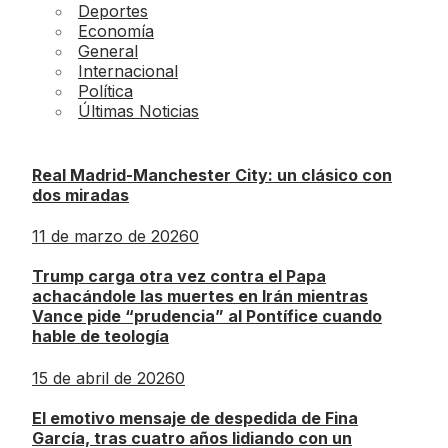
Deportes
Economía
General
Internacional
Política
Últimas Noticias
Real Madrid-Manchester City: un clásico con
dos miradas
11 de marzo de 2026
0
Trump carga otra vez contra el Papa
achacándole las muertes en Irán mientras
Vance pide “prudencia” al Pontífice cuando
hable de teología
15 de abril de 2026
0
El emotivo mensaje de despedida de Fina
García, tras cuatro años lidiando con un