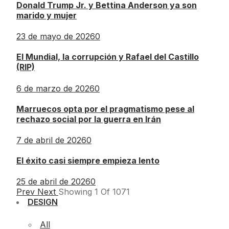
Donald Trump Jr. y Bettina Anderson ya son
marido y mujer
23 de mayo de 2026
0
El Mundial, la corrupción y Rafael del Castillo
(RIP)
6 de marzo de 2026
0
Marruecos opta por el pragmatismo pese al
rechazo social por la guerra en Irán
7 de abril de 2026
0
El éxito casi siempre empieza lento
25 de abril de 2026
0
Prev
Next
Showing
1
Of
1071
DESIGN
All