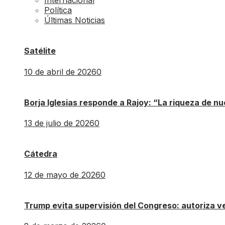
Internacional
Política
Últimas Noticias
Satélite
10 de abril de 2026
0
Borja Iglesias responde a Rajoy: “La riqueza de n
13 de julio de 2026
0
Cátedra
12 de mayo de 2026
0
Trump evita supervisión del Congreso: autoriza 