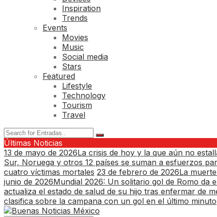
Inspiration
Trends
Events
Movies
Music
Social media
Stars
Featured
Lifestyle
Technology
Tourism
Travel
Últimas Noticias
13 de mayo de 2026
La crisis de hoy y la que aún no estall
Sur, Noruega y otros 12 países se suman a esfuerzos pa
cuatro víctimas mortales
23 de febrero de 2026
La muerte 
junio de 2026
Mundial 2026: Un solitario gol de Romo da el
actualiza el estado de salud de su hijo tras enfermar de m
clasifica sobre la campana con un gol en el último minuto