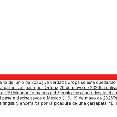
a
12 de junio de 2026
¿De verdad Europa se está quedando 
ra garantizar paso por Ormuz
26 de mayo de 2026
La colis
de ‘El Mencho’ a manos del Ejército mexicano desata el ca
 pase a dieciseisavos a México (1-0)
19 de mayo de 2026
P
eningitis y encefalitis por la picadura de una garrapata: “E