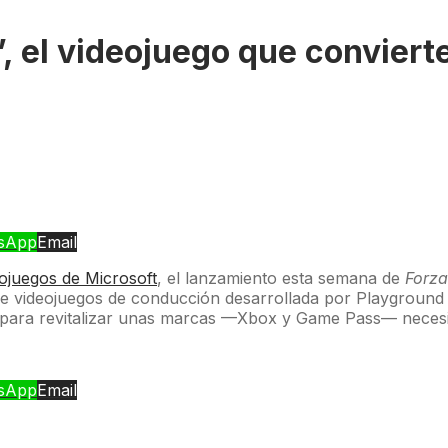
’, el videojuego que conviert
sApp
Email
eojuegos de Microsoft
, el lanzamiento esta semana de
Forza
de videojuegos de conducción desarrollada por Playground 
 para revitalizar unas marcas —Xbox y Game Pass— necesi
sApp
Email