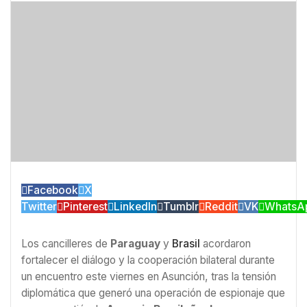
Facebook
X
Twitter
Pinterest
LinkedIn
Tumblr
Reddit
VK
WhatsA
Los cancilleres de
Paraguay
y
Brasil
acordaron
fortalecer el diálogo y la cooperación bilateral durante
un encuentro este viernes en Asunción, tras la tensión
diplomática que generó una operación de espionaje que