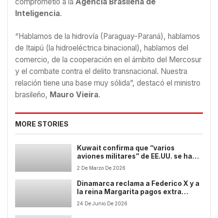
comprometió a la
Agencia Brasileña de
Inteligencia
.
“Hablamos de la hidrovía (Paraguay-Paraná), hablamos
de Itaipú (la hidroeléctrica binacional), hablamos del
comercio, de la cooperación en el ámbito del Mercosur
y el combate contra el delito transnacional. Nuestra
relación tiene una base muy sólida”, destacó el ministro
brasileño,
Mauro Vieira
.
MORE STORIES
Kuwait confirma que “varios
aviones militares” de EE.UU. se han
estrellado en su territorio
2 De Marzo De 2026
Dinamarca reclama a Federico X y a
la reina Margarita pagos extra
cobrados por error
24 De Junio De 2026