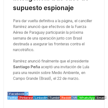
supuesto espionaje
Para dar vuelta definitiva a la página, el canciller
Ramírez anunció que efectivos de la Fuerza
Aérea de Paraguay participarán la próxima
semana de una operación junto con Brasil
destinada a asegurar las fronteras contra el
narcotráfico.
Ramírez anunció finalmente que el presidente
Santiago Peña
aceptó una invitación de Lula
para una reunión sobre Medio Ambiente, en
Campo Grande (Brasil), el 22 de marzo.
Facebook
X
Twitter
Pinterest
LinkedIn
Tumblr
Reddit
VK
WhatsApp
Email