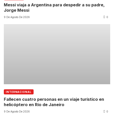
Messi viaja a Argentina para despedir a su padre,
Jorge Messi
9 De Agosto De 2026
0
INTERNACIONAL
Fallecen cuatro personas en un viaje turístico en
helicóptero en Río de Janeiro
9 De Agosto De 2026
0