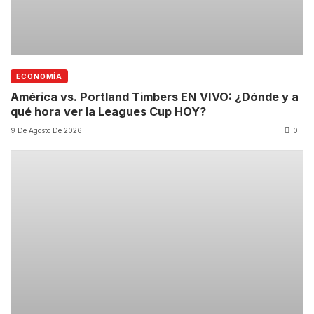
ECONOMÍA
América vs. Portland Timbers EN VIVO: ¿Dónde y a
qué hora ver la Leagues Cup HOY?
9 De Agosto De 2026
0