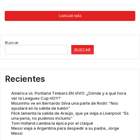
CARGAR MÁS
Buscar
BUSCAR
Recientes
América vs. Portland Timbers EN VIVO: ¿Dónde y a qué hora
ver la Leagues Cup HOY?
Mourinho ve en Bernardo Silva una parte de Rodri: “Nos
ayudará en la salida de balón”
Flick lamenta la salida de Araújo, que ya viaja a Liverpool: “Es
una pena, no pudimos incluirlo”
Tom Holland cambia la épica por el claqué
Messi viaja a Argentina para despedir a su padre, Jorge
Messi