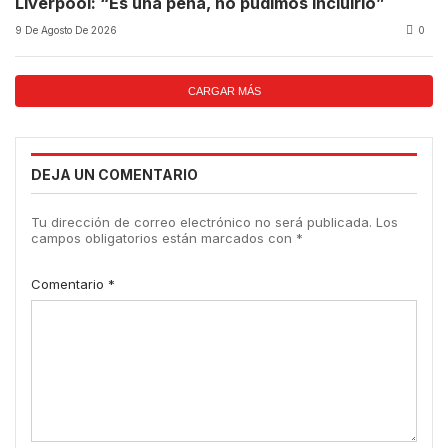
Liverpool: “Es una pena, no pudimos incluirlo”
9 De Agosto De 2026
0
CARGAR MÁS
DEJA UN COMENTARIO
Tu dirección de correo electrónico no será publicada.
Los
campos obligatorios están marcados con
*
Comentario
*