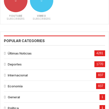
YOUTUBE
VIMEO
SUBSCRIBERS
SUBSCRIBERS
POPULAR CATEGORIES
Últimas Noticias
4281
Deportes
1770
Internacional
837
Economía
837
General
1
Política
1