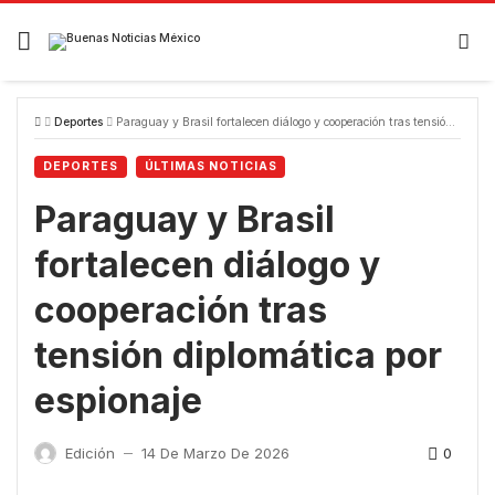
Skip
to
content
Deportes
Paraguay y Brasil fortalecen diálogo y cooperación tras tensión diplomática por espionaje
DEPORTES
ÚLTIMAS NOTICIAS
Paraguay y Brasil
fortalecen diálogo y
cooperación tras
tensión diplomática por
espionaje
0
Edición
14 De Marzo De 2026
—