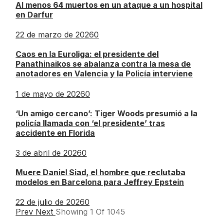
Al menos 64 muertos en un ataque a un hospital
en Darfur
22 de marzo de 2026
0
Caos en la Euroliga: el presidente del
Panathinaikos se abalanza contra la mesa de
anotadores en Valencia y la Policía interviene
1 de mayo de 2026
0
‘Un amigo cercano’: Tiger Woods presumió a la
policía llamada con ‘el presidente’ tras
accidente en Florida
3 de abril de 2026
0
Muere Daniel Siad, el hombre que reclutaba
modelos en Barcelona para Jeffrey Epstein
22 de julio de 2026
0
Prev
Next
Showing
1
Of
1045