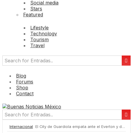
Social media
Stars
Featured
Lifestyle
Technology
Tourism
Travel
Blog
Forums
Shop
Contact
Internacional
El City de Guardiola empata ante el Everton y deja en manos del Arsenal la Premier