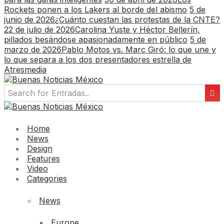
Rockets ponen a los Lakers al borde del abismo
5 de
junio de 2026
¿Cuánto cuestan las protestas de la CNTE?
22 de julio de 2026
Carolina Yuste y Héctor Bellerín,
pillados besándose apasionadamente en público
5 de
marzo de 2026
Pablo Motos vs. Marc Giró: lo que une y
lo que separa a los dos presentadores estrella de
Atresmedia
Home
News
Design
Features
Video
Categories
News
Europe