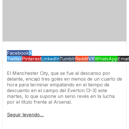
Facebook
X
Twitter
Pinterest
LinkedIn
Tumblr
Reddit
VK
WhatsApp
Emai
El Manchester City, que se fue al descanso por
delante, encajó tres goles en menos de un cuarto de
hora para terminar empatando en el tiempo de
descuento en el campo del Everton (3-3) este
martes, lo que supone un serio revés en la lucha
por el título frente al Arsenal.
Seguir leyendo…