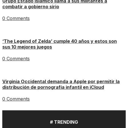
Grupo Estado Islámico llama a sus militantes a
combatir a gobierno sirio
0 Comments
‘The Legend of Zelda’ cumple 40 años y estos son
sus 10 mejores juegos
0 Comments
Virginia Occidental demanda a Apple por permitir la
distribución de pornografía infantil en iCloud
0 Comments
# TRENDING