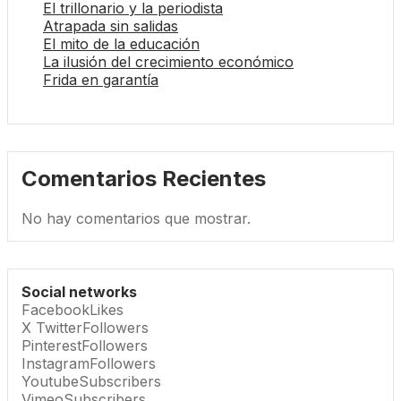
El trillonario y la periodista
Atrapada sin salidas
El mito de la educación
La ilusión del crecimiento económico
Frida en garantía
Comentarios Recientes
No hay comentarios que mostrar.
Social networks
Facebook
Likes
X Twitter
Followers
Pinterest
Followers
Instagram
Followers
Youtube
Subscribers
Vimeo
Subscribers