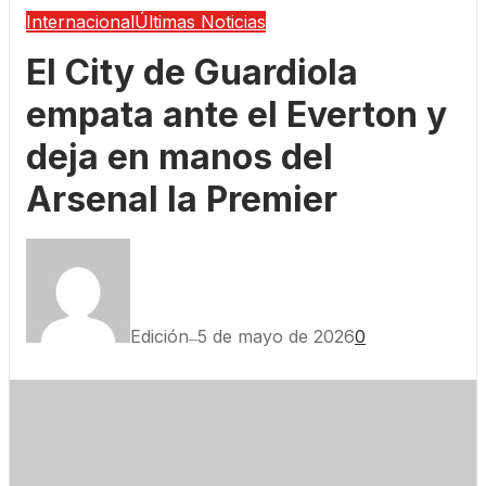
Internacional
Últimas Noticias
El City de Guardiola
empata ante el Everton y
deja en manos del
Arsenal la Premier
Edición
5 de mayo de 2026
0
—