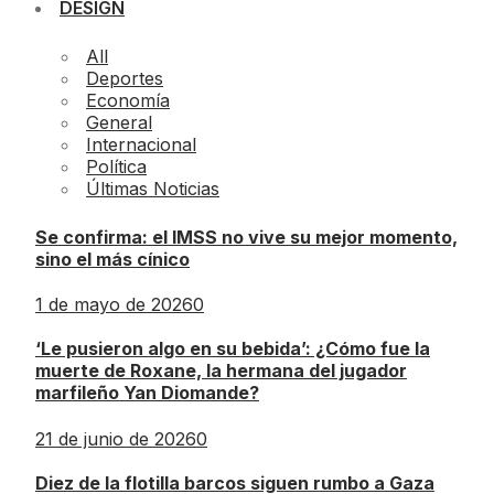
DESIGN
All
Deportes
Economía
General
Internacional
Política
Últimas Noticias
Se confirma: el IMSS no vive su mejor momento,
sino el más cínico
1 de mayo de 2026
0
‘Le pusieron algo en su bebida’: ¿Cómo fue la
muerte de Roxane, la hermana del jugador
marfileño Yan Diomande?
21 de junio de 2026
0
Diez de la flotilla barcos siguen rumbo a Gaza