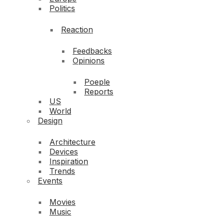
Politics
Reaction
Feedbacks
Opinions
Poeple
Reports
US
World
Design
Architecture
Devices
Inspiration
Trends
Events
Movies
Music