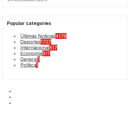
Popular categories
Últimas Noticias
4178
Deportes
1727
Internacional
817
Economía
817
General
1
Política
1