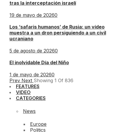
tras la interceptación israelí
19 de mayo de 2026
0
Los ‘safaris humanos’ de Rusia: un vídeo
muestra a un dron persiguiendo a un civil
ucraniano
5 de agosto de 2026
0
El inolvidable Día del Niño
1 de mayo de 2026
0
Prev
Next
Showing
1
Of
836
FEATURES
VIDEO
CATEGORIES
News
Europe
Politics