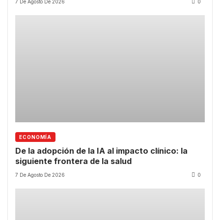
7 De Agosto De 2026
0
ECONOMÍA
De la adopción de la IA al impacto clínico: la
siguiente frontera de la salud
7 De Agosto De 2026
0