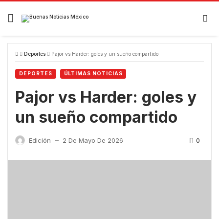
Skip
to
content
Deportes
Pajor vs Harder: goles y un sueño compartido
DEPORTES
ÚLTIMAS NOTICIAS
Pajor vs Harder: goles y
un sueño compartido
0
Edición
2 De Mayo De 2026
—