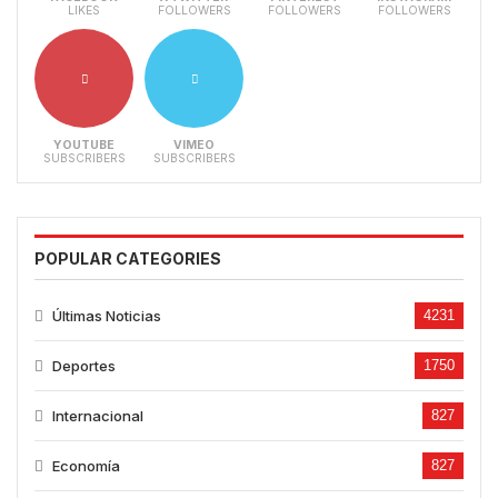
LIKES
FOLLOWERS
FOLLOWERS
FOLLOWERS
YOUTUBE
VIMEO
SUBSCRIBERS
SUBSCRIBERS
POPULAR CATEGORIES
Últimas Noticias
4231
Deportes
1750
Internacional
827
Economía
827