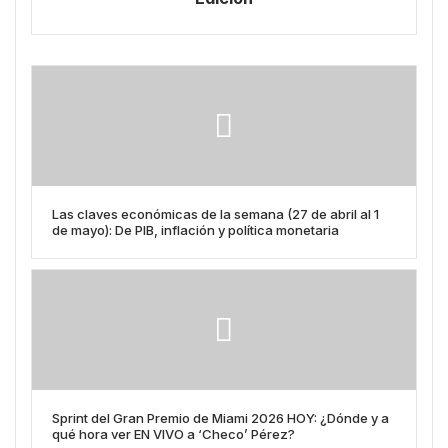
Las claves económicas de la semana (27 de abril al 1
de mayo): De PIB, inflación y política monetaria
Sprint del Gran Premio de Miami 2026 HOY: ¿Dónde y a
qué hora ver EN VIVO a ‘Checo’ Pérez?