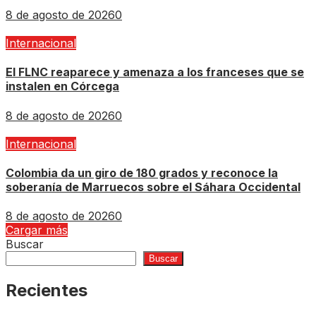
8 de agosto de 2026
0
Internacional
El FLNC reaparece y amenaza a los franceses que se
instalen en Córcega
8 de agosto de 2026
0
Internacional
Colombia da un giro de 180 grados y reconoce la
soberanía de Marruecos sobre el Sáhara Occidental
8 de agosto de 2026
0
Cargar más
Buscar
Buscar
Recientes