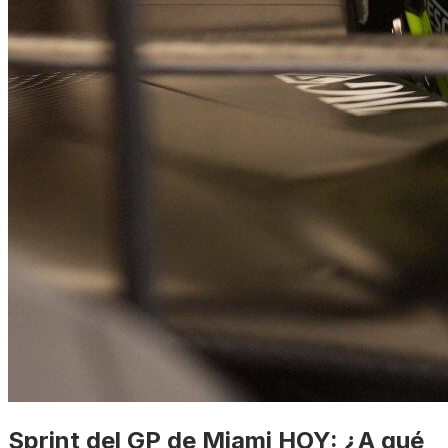
Sprint del GP de Miami HOY: ¿A qué