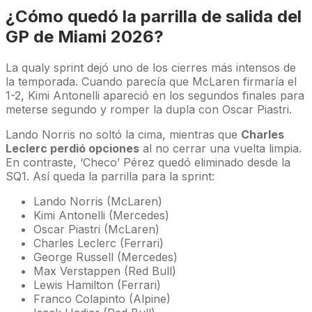
¿Cómo quedó la parrilla de salida del
GP de Miami 2026?
La qualy sprint dejó uno de los cierres más intensos de
la temporada. Cuando parecía que McLaren firmaría el
1-2, Kimi Antonelli apareció en los segundos finales para
meterse segundo y romper la dupla con Oscar Piastri.
Lando Norris no soltó la cima, mientras que
Charles
Leclerc perdió opciones
al no cerrar una vuelta limpia.
En contraste, ‘Checo’ Pérez quedó eliminado desde la
SQ1. Así queda la parrilla para la sprint:
Lando Norris (McLaren)
Kimi Antonelli (Mercedes)
Oscar Piastri (McLaren)
Charles Leclerc (Ferrari)
George Russell (Mercedes)
Max Verstappen (Red Bull)
Lewis Hamilton (Ferrari)
Franco Colapinto (Alpine)