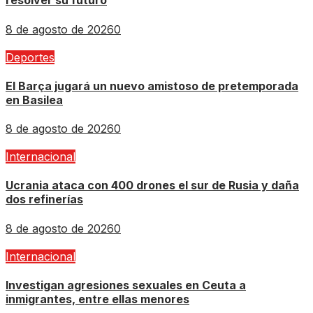
resolver su futuro
8 de agosto de 2026
0
Deportes
El Barça jugará un nuevo amistoso de pretemporada
en Basilea
8 de agosto de 2026
0
Internacional
Ucrania ataca con 400 drones el sur de Rusia y daña
dos refinerías
8 de agosto de 2026
0
Internacional
Investigan agresiones sexuales en Ceuta a
inmigrantes, entre ellas menores