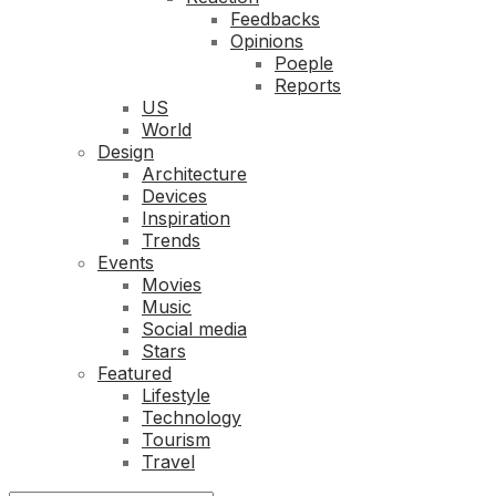
Feedbacks
Opinions
Poeple
Reports
US
World
Design
Architecture
Devices
Inspiration
Trends
Events
Movies
Music
Social media
Stars
Featured
Lifestyle
Technology
Tourism
Travel