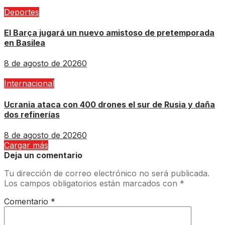
Deportes
El Barça jugará un nuevo amistoso de pretemporada
en Basilea
8 de agosto de 2026
0
Internacional
Ucrania ataca con 400 drones el sur de Rusia y daña
dos refinerías
8 de agosto de 2026
0
Cargar más
Deja un comentario
Tu dirección de correo electrónico no será publicada.
Los campos obligatorios están marcados con
*
Comentario
*