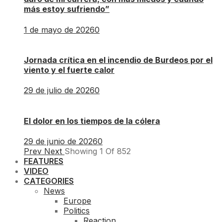
más estoy sufriendo”
1 de mayo de 2026
0
Jornada crítica en el incendio de Burdeos por el
viento y el fuerte calor
29 de julio de 2026
0
El dolor en los tiempos de la cólera
29 de junio de 2026
0
Prev
Next
Showing
1
Of
852
FEATURES
VIDEO
CATEGORIES
News
Europe
Politics
Reaction