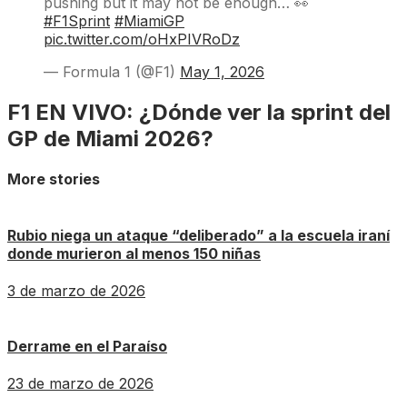
pushing but it may not be enough… 👀
#F1Sprint
#MiamiGP
pic.twitter.com/oHxPIVRoDz
— Formula 1 (@F1)
May 1, 2026
F1 EN VIVO: ¿Dónde ver la sprint del
GP de Miami 2026?
More stories
Rubio niega un ataque “deliberado” a la escuela iraní
donde murieron al menos 150 niñas
3 de marzo de 2026
Derrame en el Paraíso
23 de marzo de 2026