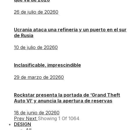
26 de julio de 2026
0
Ucrania ataca una refinería y un puerto en el sur
de Rusia
10 de julio de 2026
0
Inclasificable, imprescindible
29 de marzo de 2026
0
Rockstar presenta la portada de ‘Grand Theft
Auto VI’ y anuncia la apertura de reservas
18 de junio de 2026
0
Prev
Next
Showing
1
Of
1064
DESIGN