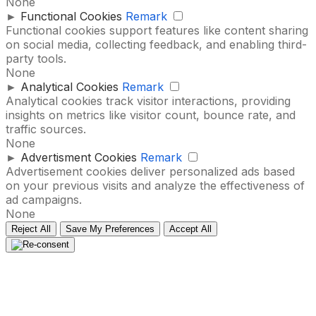
None
►
Functional Cookies
Remark
Functional cookies support features like content sharing
on social media, collecting feedback, and enabling third-
party tools.
None
►
Analytical Cookies
Remark
Analytical cookies track visitor interactions, providing
insights on metrics like visitor count, bounce rate, and
traffic sources.
None
►
Advertisment Cookies
Remark
Advertisement cookies deliver personalized ads based
on your previous visits and analyze the effectiveness of
ad campaigns.
None
Reject All
Save My Preferences
Accept All