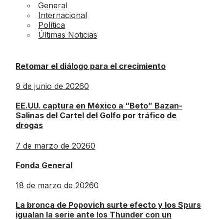
General
Internacional
Política
Últimas Noticias
Retomar el diálogo para el crecimiento
9 de junio de 2026
0
EE.UU. captura en México a “Beto” Bazan-
Salinas del Cartel del Golfo por tráfico de
drogas
7 de marzo de 2026
0
Fonda General
18 de marzo de 2026
0
La bronca de Popovich surte efecto y los Spurs
igualan la serie ante los Thunder con un