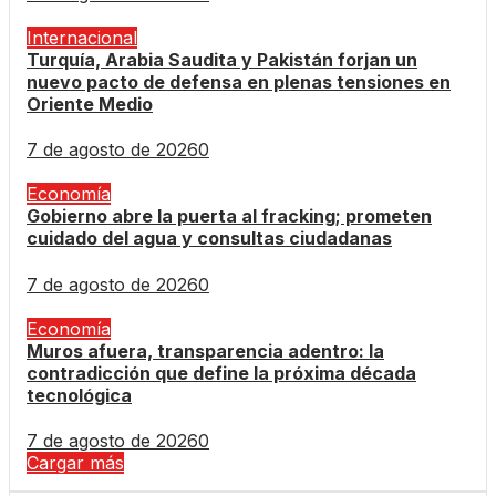
Internacional
Turquía, Arabia Saudita y Pakistán forjan un
nuevo pacto de defensa en plenas tensiones en
Oriente Medio
7 de agosto de 2026
0
Economía
Gobierno abre la puerta al fracking; prometen
cuidado del agua y consultas ciudadanas
7 de agosto de 2026
0
Economía
Muros afuera, transparencia adentro: la
contradicción que define la próxima década
tecnológica
7 de agosto de 2026
0
Cargar más