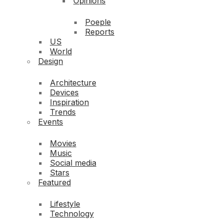
Opinions
Poeple
Reports
US
World
Design
Architecture
Devices
Inspiration
Trends
Events
Movies
Music
Social media
Stars
Featured
Lifestyle
Technology