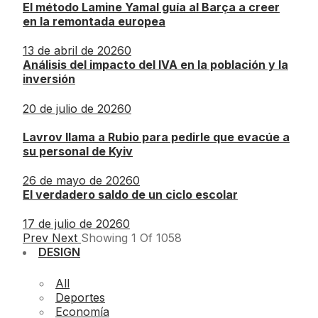
El método Lamine Yamal guía al Barça a creer
en la remontada europea
13 de abril de 2026
0
Análisis del impacto del IVA en la población y la
inversión
20 de julio de 2026
0
Lavrov llama a Rubio para pedirle que evacúe a
su personal de Kyiv
26 de mayo de 2026
0
El verdadero saldo de un ciclo escolar
17 de julio de 2026
0
Prev
Next
Showing
1
Of
1058
DESIGN
All
Deportes
Economía