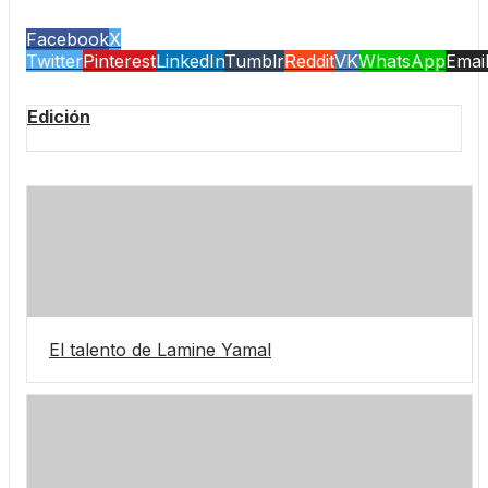
Facebook
X
Twitter
Pinterest
LinkedIn
Tumblr
Reddit
VK
WhatsApp
Emai
Edición
El talento de Lamine Yamal