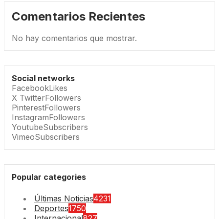
Comentarios Recientes
No hay comentarios que mostrar.
Social networks
Facebook
Likes
X Twitter
Followers
Pinterest
Followers
Instagram
Followers
Youtube
Subscribers
Vimeo
Subscribers
Popular categories
Últimas Noticias
4231
Deportes
1750
Internacional
827