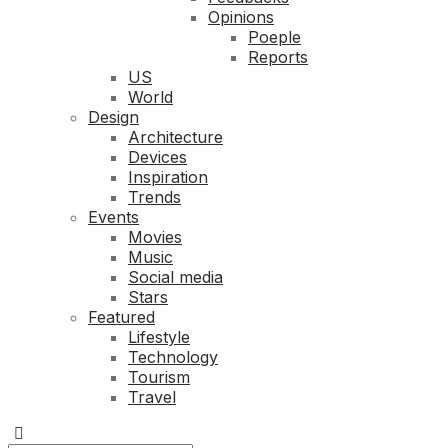
Opinions
Poeple
Reports
US
World
Design
Architecture
Devices
Inspiration
Trends
Events
Movies
Music
Social media
Stars
Featured
Lifestyle
Technology
Tourism
Travel