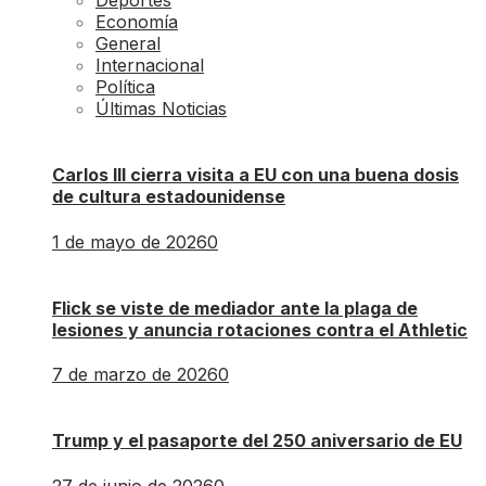
Deportes
Economía
General
Internacional
Política
Últimas Noticias
Carlos III cierra visita a EU con una buena dosis
de cultura estadounidense
1 de mayo de 2026
0
Flick se viste de mediador ante la plaga de
lesiones y anuncia rotaciones contra el Athletic
7 de marzo de 2026
0
Trump y el pasaporte del 250 aniversario de EU
27 de junio de 2026
0