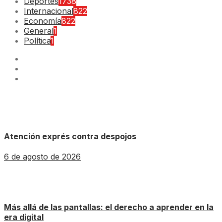
Deportes
1738
Internacional
822
Economía
822
General
1
Política
1
Atención exprés contra despojos
6 de agosto de 2026
Más allá de las pantallas: el derecho a aprender en la
era digital