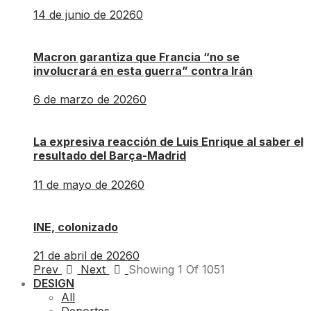
14 de junio de 2026
0
Macron garantiza que Francia “no se
involucrará en esta guerra” contra Irán
6 de marzo de 2026
0
La expresiva reacción de Luis Enrique al saber el
resultado del Barça-Madrid
11 de mayo de 2026
0
INE, colonizado
21 de abril de 2026
0
Prev
Next
Showing
1
Of
1051
DESIGN
All