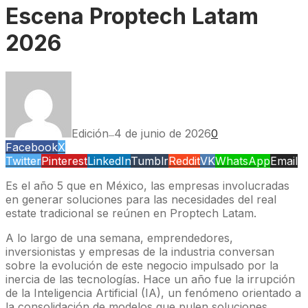
Escena Proptech Latam
2026
Edición
4 de junio de 2026
0
—
Facebook
X
Twitter
Pinterest
LinkedIn
Tumblr
Reddit
VK
WhatsApp
Email
Es el año 5 que en México, las empresas involucradas
en generar soluciones para las necesidades del real
estate tradicional se reúnen en Proptech Latam.
A lo largo de una semana, emprendedores,
inversionistas y empresas de la industria conversan
sobre la evolución de este negocio impulsado por la
inercia de las tecnologías. Hace un año fue la irrupción
de la Inteligencia Artificial (IA), un fenómeno orientado a
la consolidación de modelos que pulen soluciones.