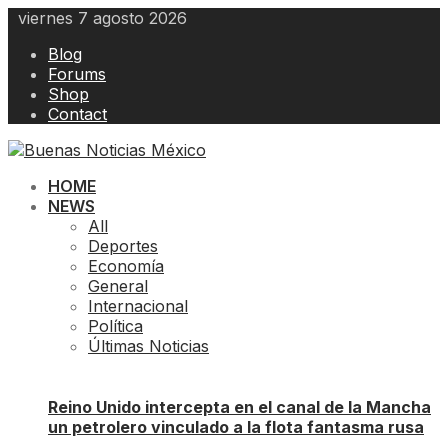
Skip
viernes 7 agosto 2026
to
Blog
content
Forums
Shop
Contact
HOME
NEWS
All
Deportes
Economía
General
Internacional
Política
Últimas Noticias
Reino Unido intercepta en el canal de la Mancha
un petrolero vinculado a la flota fantasma rusa