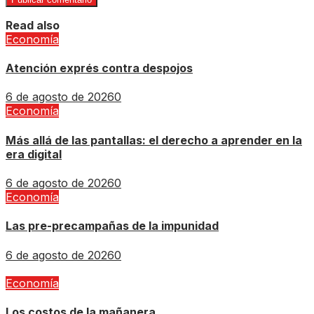
Read also
Economía
Atención exprés contra despojos
6 de agosto de 2026
0
Economía
Más allá de las pantallas: el derecho a aprender en la
era digital
6 de agosto de 2026
0
Economía
Las pre-precampañas de la impunidad
6 de agosto de 2026
0
Economía
Los costos de la mañanera