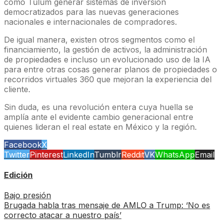
como Tulum generar sistemas de inversión
democratizados para las nuevas generaciones
nacionales e internacionales de compradores.
De igual manera, existen otros segmentos como el
financiamiento, la gestión de activos, la administración
de propiedades e incluso un evolucionado uso de la IA
para entre otras cosas generar planos de propiedades o
recorridos virtuales 360 que mejoran la experiencia del
cliente.
Sin duda, es una revolución entera cuya huella se
amplía ante el evidente cambio generacional entre
quienes lideran el real estate en México y la región.
Facebook
X
Twitter
Pinterest
LinkedIn
Tumblr
Reddit
VK
WhatsApp
Email
Edición
Bajo presión
Brugada habla tras mensaje de AMLO a Trump: ‘No es
correcto atacar a nuestro país’