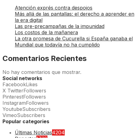
Atención exprés contra despojos
Más allá de las pantallas: el derecho a aprender en
la era digital
Las pre-precampañas de la impunidad
Los costos de la mañanera
La otra promesa de Cucurella si España ganaba el
Mundial que todavía no ha cumplido
Comentarios Recientes
No hay comentarios que mostrar.
Social networks
Facebook
Likes
X Twitter
Followers
Pinterest
Followers
Instagram
Followers
Youtube
Subscribers
Vimeo
Subscribers
Popular categories
Últimas Noticias
4204