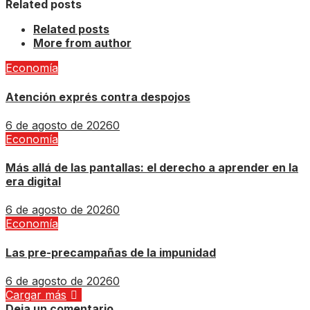
Related posts
Related posts
More from author
Economía
Atención exprés contra despojos
6 de agosto de 2026
0
Economía
Más allá de las pantallas: el derecho a aprender en la
era digital
6 de agosto de 2026
0
Economía
Las pre-precampañas de la impunidad
6 de agosto de 2026
0
Cargar más
Deja un comentario