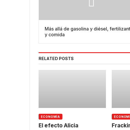
Más allá de gasolina y diésel, fertilizan
y comida
RELATED POSTS
ECONOMÍA
ECONOM
El efecto Alicia
Fracki