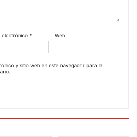
 electrónico
*
Web
ónico y sitio web en este navegador para la
rio.