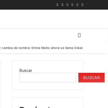
ez cambia de nombre: Emme Muñiz ahora se llama Oskar
14 De Juni
Buscar
BUSCAR