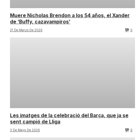
Muere Nicholas Brendon a los 54 años, el Xander
de ‘Buffy, cazavampiros’
21 De Marzo De 2026
0
Les imatges de la celebració del Barça, que ja se
sent campió de Lliga
3 De Mayo De 2026
0