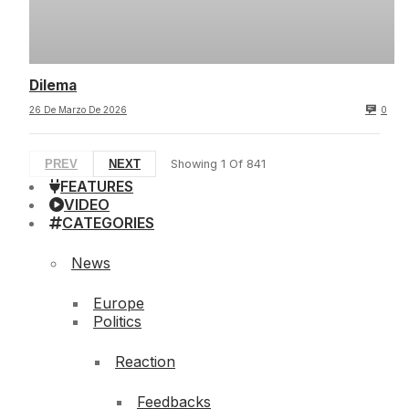
Dilema
26 De Marzo De 2026
0
PREV
NEXT
Showing
1
Of
841
FEATURES
VIDEO
CATEGORIES
News
Europe
Politics
Reaction
Feedbacks