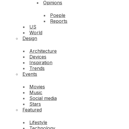
Opinions
Poeple
Reports
US
World
Design
Architecture
Devices
Inspiration
Trends
Events
Movies
Music
Social media
Stars
Featured
Lifestyle
Technology