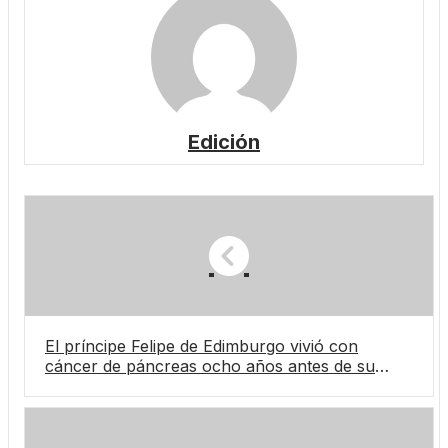
Edición
El príncipe Felipe de Edimburgo vivió con
cáncer de páncreas ocho años antes de su
muerte