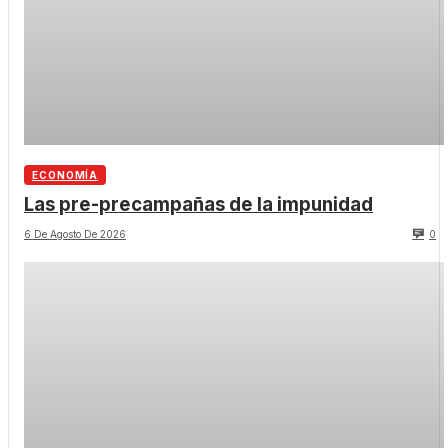
ECONOMÍA
Las pre-precampañas de la impunidad
6 De Agosto De 2026
0