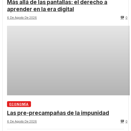
Más allá de las pantallas: el derecho a
aprender en la era digital
6 De Agosto De 2026
0
ECONOMÍA
Las pre-precampañas de la impunidad
6 De Agosto De 2026
0