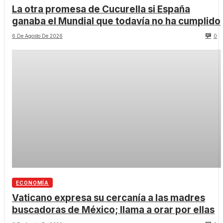
La otra promesa de Cucurella si España
ganaba el Mundial que todavía no ha cumplido
6 De Agosto De 2026
0
ECONOMÍA
Vaticano expresa su cercanía a las madres
buscadoras de México; llama a orar por ellas