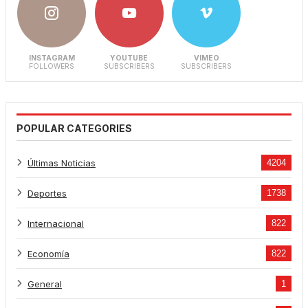
INSTAGRAM
YOUTUBE
VIMEO
FOLLOWERS
SUBSCRIBERS
SUBSCRIBERS
POPULAR CATEGORIES
Últimas Noticias
4204
Deportes
1738
Internacional
822
Economía
822
General
1