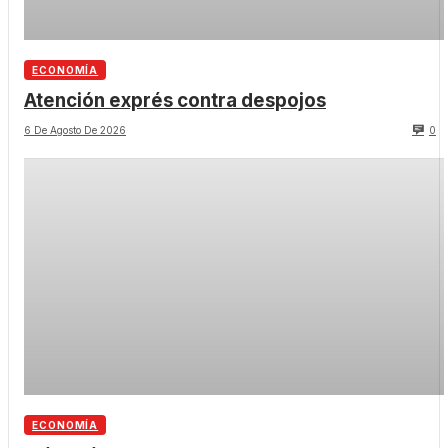
ECONOMÍA
Atención exprés contra despojos
6 De Agosto De 2026
0
ECONOMÍA