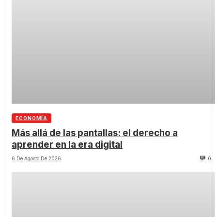
ECONOMÍA
Más allá de las pantallas: el derecho a
aprender en la era digital
6 De Agosto De 2026
0