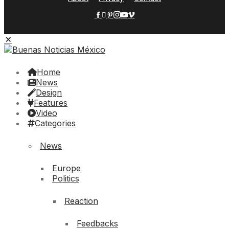
Home
News
Design
Features
Video
Categories
News
Europe
Politics
Reaction
Feedbacks