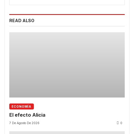
READ ALSO
ECONOMÍA
El efecto Alicia
7 De Agosto De 2026
0