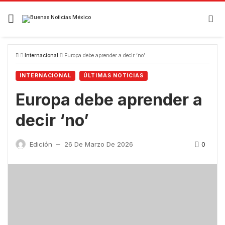
Skip
to
content
Internacional
Europa debe aprender a decir ‘no’
INTERNACIONAL
ÚLTIMAS NOTICIAS
Europa debe aprender a
decir ‘no’
0
Edición
26 De Marzo De 2026
—