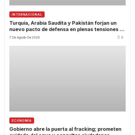
INTERNACIONAL
Turquía, Arabia Saudita y Pakistán forjan un
nuevo pacto de defensa en plenas tensiones en
Oriente Medio
7 De Agosto De 2026
0
ECONOMÍA
Gobierno abre la puerta al fracking; prometen