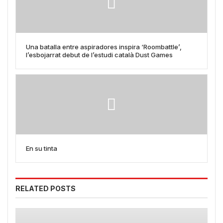
Una batalla entre aspiradores inspira ‘Roombattle’,
l’esbojarrat debut de l’estudi català Dust Games
En su tinta
RELATED POSTS