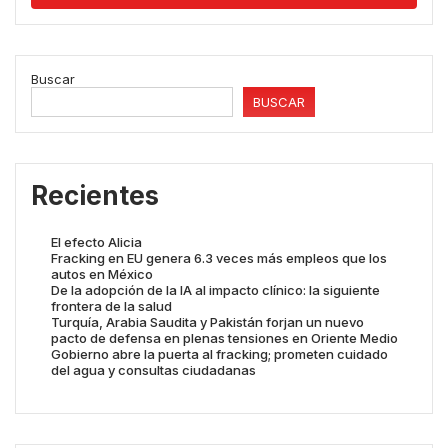
Buscar
BUSCAR
Recientes
El efecto Alicia
Fracking en EU genera 6.3 veces más empleos que los
autos en México
De la adopción de la IA al impacto clínico: la siguiente
frontera de la salud
Turquía, Arabia Saudita y Pakistán forjan un nuevo
pacto de defensa en plenas tensiones en Oriente Medio
Gobierno abre la puerta al fracking; prometen cuidado
del agua y consultas ciudadanas