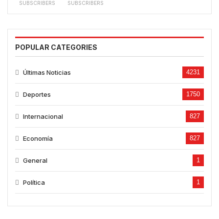
SUBSCRIBERS
SUBSCRIBERS
POPULAR CATEGORIES
Últimas Noticias
4231
Deportes
1750
Internacional
827
Economía
827
General
1
Política
1