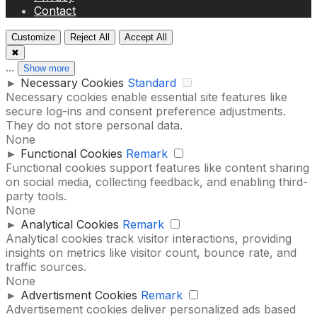
Contact
Customize
Reject All
Accept All
✖
...
Show more
►
Necessary Cookies
Standard
Necessary cookies enable essential site features like
secure log-ins and consent preference adjustments.
They do not store personal data.
None
►
Functional Cookies
Remark
Functional cookies support features like content sharing
on social media, collecting feedback, and enabling third-
party tools.
None
►
Analytical Cookies
Remark
Analytical cookies track visitor interactions, providing
insights on metrics like visitor count, bounce rate, and
traffic sources.
None
►
Advertisment Cookies
Remark
Advertisement cookies deliver personalized ads based