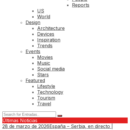
Reports
US
World
Design
Architecture
Devices
Inspiration
Trends
Events
Movies
Music
Social media
Stars
Featured
Lifestyle
Technology
Tourism
Travel
Últimas Noticias
28 de marzo de 2026
España – Serbia, en directo |