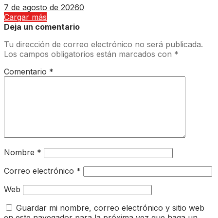
7 de agosto de 2026
0
Cargar más
Deja un comentario
Tu dirección de correo electrónico no será publicada.
Los campos obligatorios están marcados con
*
Comentario
*
Nombre
*
Correo electrónico
*
Web
Guardar mi nombre, correo electrónico y sitio web
en este navegador para la próxima vez que haga un