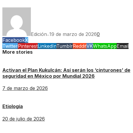
Edición
19 de marzo de 2026
0
—
Facebook
X
Twitter
Pinterest
LinkedIn
Tumblr
Reddit
VK
WhatsApp
Email
More stories
Activan el Plan Kukulcán: Así serán los ‘cinturones’ de
seguridad en México por Mundial 2026
7 de marzo de 2026
Etiología
20 de julio de 2026