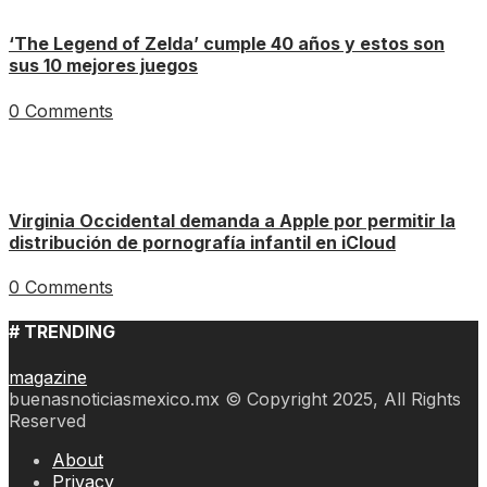
‘The Legend of Zelda’ cumple 40 años y estos son
sus 10 mejores juegos
0 Comments
Virginia Occidental demanda a Apple por permitir la
distribución de pornografía infantil en iCloud
0 Comments
# TRENDING
magazine
buenasnoticiasmexico.mx © Copyright 2025, All Rights
Reserved
About
Privacy