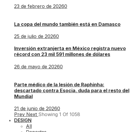
23 de febrero de 2026
0
La copa del mundo también está en Damasco
25 de julio de 2026
0
Inversión extranjerta en México registra nuevo
récord con 23 mil 591 millones de dólares
26 de mayo de 2026
0
Parte médico de la lesión de Raphinha:
descartado contra Esocia, duda para el resto del
Mundial
21 de junio de 2026
0
Prev
Next
Showing
1
Of
1058
DESIGN
All