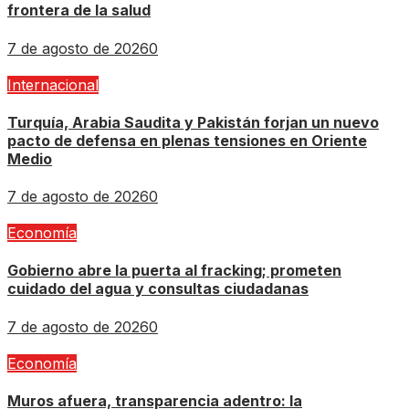
frontera de la salud
7 de agosto de 2026
0
Internacional
Turquía, Arabia Saudita y Pakistán forjan un nuevo
pacto de defensa en plenas tensiones en Oriente
Medio
7 de agosto de 2026
0
Economía
Gobierno abre la puerta al fracking; prometen
cuidado del agua y consultas ciudadanas
7 de agosto de 2026
0
Economía
Muros afuera, transparencia adentro: la