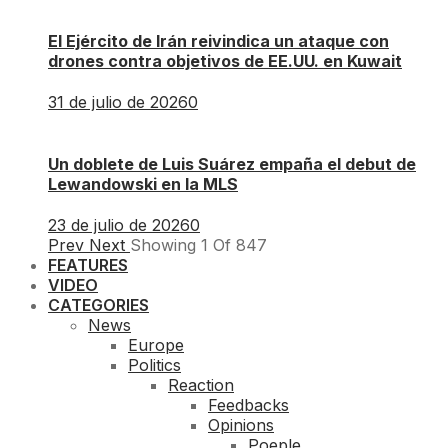
El Ejército de Irán reivindica un ataque con
drones contra objetivos de EE.UU. en Kuwait
31 de julio de 2026
0
Un doblete de Luis Suárez empaña el debut de
Lewandowski en la MLS
23 de julio de 2026
0
Prev
Next
Showing
1
Of
847
FEATURES
VIDEO
CATEGORIES
News
Europe
Politics
Reaction
Feedbacks
Opinions
Poeple