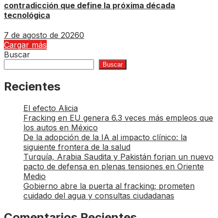
contradicción que define la próxima década
tecnológica
7 de agosto de 2026
0
Cargar más
Buscar
Buscar
Recientes
El efecto Alicia
Fracking en EU genera 6.3 veces más empleos que
los autos en México
De la adopción de la IA al impacto clínico: la
siguiente frontera de la salud
Turquía, Arabia Saudita y Pakistán forjan un nuevo
pacto de defensa en plenas tensiones en Oriente
Medio
Gobierno abre la puerta al fracking; prometen
cuidado del agua y consultas ciudadanas
Comentarios Recientes