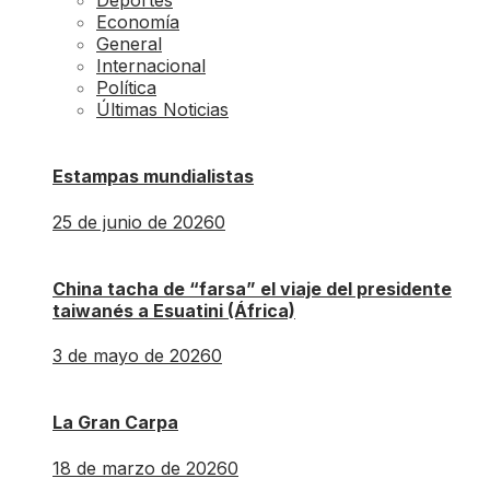
Deportes
Economía
General
Internacional
Política
Últimas Noticias
Estampas mundialistas
25 de junio de 2026
0
China tacha de “farsa” el viaje del presidente
taiwanés a Esuatini (África)
3 de mayo de 2026
0
La Gran Carpa
18 de marzo de 2026
0