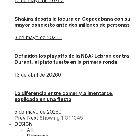
15 de mayo de 2026
0
Shakira desata la locura en Copacabana con su
mayor concierto ante dos millones de personas
3 de mayo de 2026
0
Definidos los playoffs de la NBA: Lebron contra
Durant, el plato fuerte en la primera ronda
13 de abril de 2026
0
La diferencia entre comer y alimentarse,
explicada en una fiesta
5 de mayo de 2026
0
Prev
Next
Showing
1
Of
1045
DESIGN
All