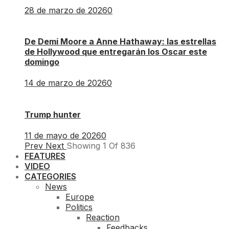
28 de marzo de 2026
0
De Demi Moore a Anne Hathaway: las estrellas
de Hollywood que entregarán los Oscar este
domingo
14 de marzo de 2026
0
Trump hunter
11 de mayo de 2026
0
Prev
Next
Showing
1
Of
836
FEATURES
VIDEO
CATEGORIES
News
Europe
Politics
Reaction
Feedbacks