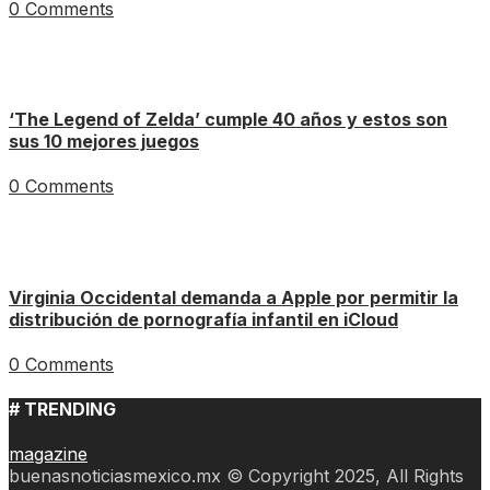
0 Comments
‘The Legend of Zelda’ cumple 40 años y estos son
sus 10 mejores juegos
0 Comments
Virginia Occidental demanda a Apple por permitir la
distribución de pornografía infantil en iCloud
0 Comments
# TRENDING
magazine
buenasnoticiasmexico.mx © Copyright 2025, All Rights