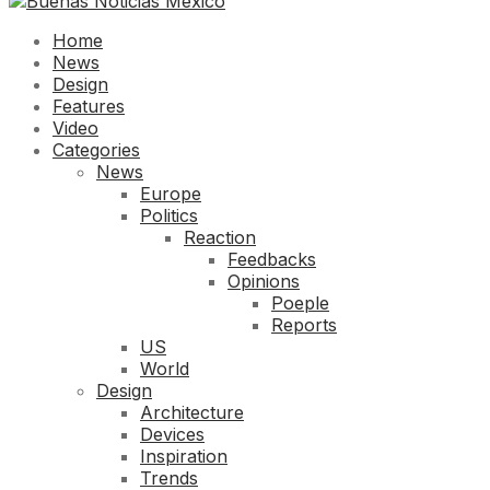
Home
News
Design
Features
Video
Categories
News
Europe
Politics
Reaction
Feedbacks
Opinions
Poeple
Reports
US
World
Design
Architecture
Devices
Inspiration
Trends