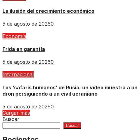
La ilusión del crecimiento económico
5 de agosto de 2026
0
Economía
Frida en garantía
5 de agosto de 2026
0
Internacional
Los ‘safaris humanos’ de Rusia: un vídeo muestra a un
dron persiguiendo a un civil ucraniano
5 de agosto de 2026
0
Cargar más
Buscar
Buscar
Recientes