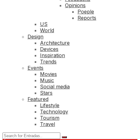
Opinions
Poeple
Reports
US
World
Design
Architecture
Devices
Inspiration
Trends
Events
Movies
Music
Social media
Stars
Featured
Lifestyle
Technology
Tourism
Travel