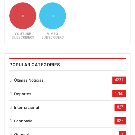
YOUTUBE
VIMEO
SUBSCRIBERS
SUBSCRIBERS
POPULAR CATEGORIES
Últimas Noticias
4231
Deportes
1750
Internacional
827
Economía
827
General
1