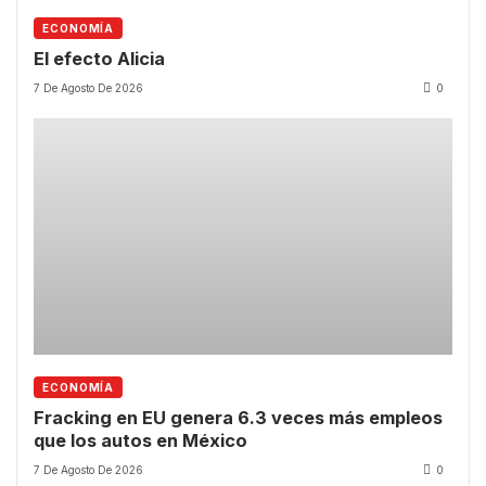
ECONOMÍA
El efecto Alicia
7 De Agosto De 2026
0
ECONOMÍA
Fracking en EU genera 6.3 veces más empleos
que los autos en México
7 De Agosto De 2026
0