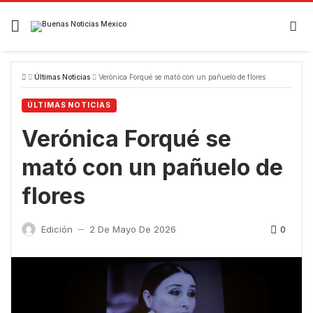
Skip
to
content
Últimas Noticias
Verónica Forqué se mató con un pañuelo de flores
ÚLTIMAS NOTICIAS
Verónica Forqué se
mató con un pañuelo de
flores
0
Edición
2 De Mayo De 2026
—