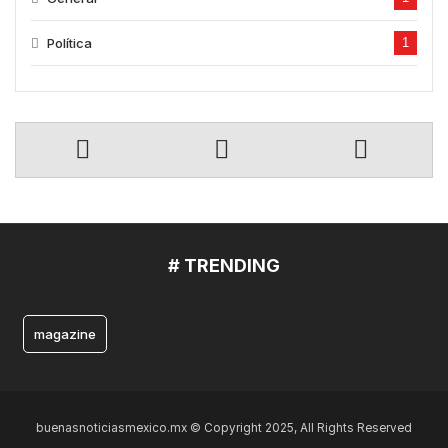
Política
1
# TRENDING
magazine
buenasnoticiasmexico.mx © Copyright 2025, All Rights Reserved