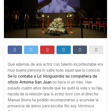
Que además de una actriz con talento incontestable era
muy buena persona lo sabe todo aquel que la conoció.
Se lo contaba a
La Vanguardia
su compañera de
oficio Antonia San Juan
no hace ni un mes. Han
pasado cuatro años desde que se quitó la vida y su hija,
nacida de la relación que la actriz tuvo con el director
Manuel Iborra ha podido recomponerse y acumular la
presencia de ánimo para escribir
No soy Verónica