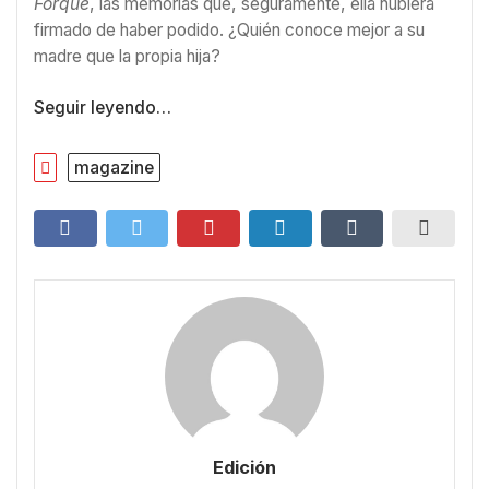
Forqué
, las memorias que, seguramente, ella hubiera
firmado de haber podido. ¿Quién conoce mejor a su
madre que la propia hija?
Seguir leyendo…
magazine
Edición