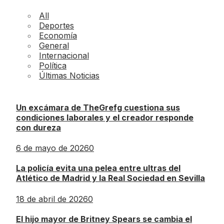
All
Deportes
Economía
General
Internacional
Política
Últimas Noticias
Un excámara de TheGrefg cuestiona sus
condiciones laborales y el creador responde
con dureza
6 de mayo de 2026
0
La policía evita una pelea entre ultras del
Atlético de Madrid y la Real Sociedad en Sevilla
18 de abril de 2026
0
El hijo mayor de Britney Spears se cambia el