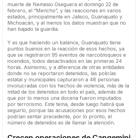
muerte de Nemesio Oseguera el domingo 22 de
febrero, el “Mencho”, y las reacciones en varios
estados, principalmente en Jalisco, Guanajuato y
Michoacán, y al menos los datos muestran que no
han bajado la guardia.
Y es que haciendo un balance, Guanajuato tiene
puntos buenos en la reacción de esos hechos, ya
que se registraron 95 eventos de narcobloqueos e
incendios, todos desactivados en las primeras 24
horas. Asimismo, y a diferencia de otras entidades
donde no se reportaron detenidos, las policías
estatal y municipales capturaron a 48 personas
involucradas con los hechos de violencia, más de la
mitad de los detenidos en todo el país, además de
que por lo menos una docena fueron imputados
por terrorismo. Este tema, desde luego habrá que
seguirlo, porque las acusaciones por esos hechos
podrían sentar precedente, por lo pronto, el
número de detenidos es de llamar la atención.
Crecen operaciones de Capgemini