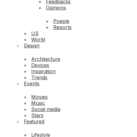
Feedbacks
Opinions
Poeple
Reports
US
World
Design
Architecture
Devices
Inspiration
Trends
Events
Movies
Music
Social media
Stars
Featured
Lifestyle