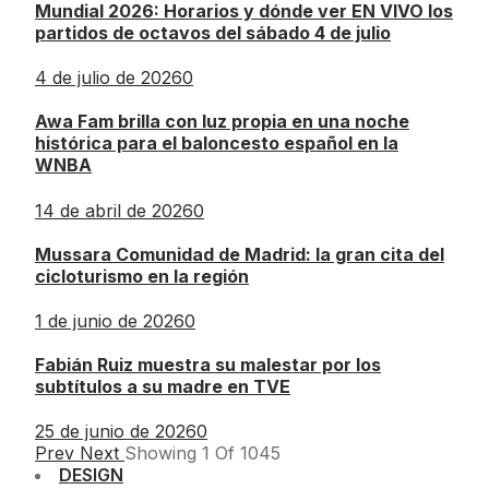
Mundial 2026: Horarios y dónde ver EN VIVO los
partidos de octavos del sábado 4 de julio
4 de julio de 2026
0
Awa Fam brilla con luz propia en una noche
histórica para el baloncesto español en la
WNBA
14 de abril de 2026
0
Mussara Comunidad de Madrid: la gran cita del
cicloturismo en la región
1 de junio de 2026
0
Fabián Ruiz muestra su malestar por los
subtítulos a su madre en TVE
25 de junio de 2026
0
Prev
Next
Showing
1
Of
1045
DESIGN