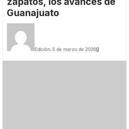
zapatos, los avances de
Guanajuato
Edición
5 de marzo de 2026
0
—