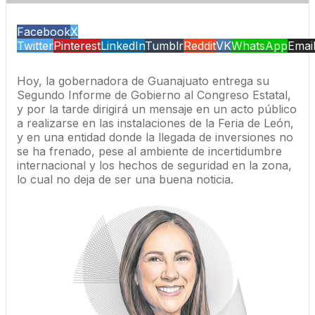
Facebook
X
Twitter
Pinterest
LinkedIn
Tumblr
Reddit
VK
WhatsApp
Emai
Hoy, la gobernadora de Guanajuato entrega su
Segundo Informe de Gobierno al Congreso Estatal,
y por la tarde dirigirá un mensaje en un acto público
a realizarse en las instalaciones de la Feria de León,
y en una entidad donde la llegada de inversiones no
se ha frenado, pese al ambiente de incertidumbre
internacional y los hechos de seguridad en la zona,
lo cual no deja de ser una buena noticia.