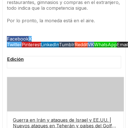
restaurantes, gimnasios y compras en el extranjero,
todo indica que la competencia sigue.
Por lo pronto, la moneda está en el aire.
Facebook
X
Twitter
Pinterest
LinkedIn
Tumblr
Reddit
VK
WhatsApp
Emai
Edición
Guerra en Irán y ataques de Israel y EE.UU. |
Nuevos ataques en Teherán y países del Golfo,