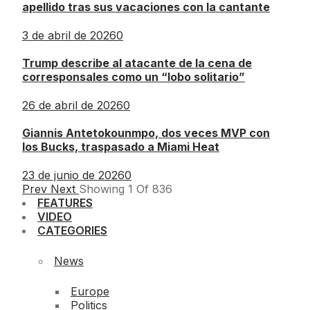
apellido tras sus vacaciones con la cantante
3 de abril de 2026
0
Trump describe al atacante de la cena de
corresponsales como un “lobo solitario”
26 de abril de 2026
0
Giannis Antetokounmpo, dos veces MVP con
los Bucks, traspasado a Miami Heat
23 de junio de 2026
0
Prev
Next
Showing
1
Of
836
FEATURES
VIDEO
CATEGORIES
News
Europe
Politics