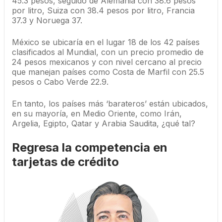
45.3 pesos, seguido de Alemania con 38.6 pesos
por litro, Suiza con 38.4 pesos por litro, Francia
37.3 y Noruega 37.
México se ubicaría en el lugar 18 de los 42 países
clasificados al Mundial, con un precio promedio de
24 pesos mexicanos y con nivel cercano al precio
que manejan países como Costa de Marfil con 25.5
pesos o Cabo Verde 22.9.
En tanto, los países más ‘barateros’ están ubicados,
en su mayoría, en Medio Oriente, como Irán,
Argelia, Egipto, Qatar y Arabia Saudita, ¿qué tal?
Regresa la competencia en
tarjetas de crédito