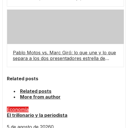
reacción de Trump y última hora
Pablo Motos vs. Marc Giró: lo que une y lo que
separa a los dos presentadores estrella de
Atresmedia
Related posts
Related posts
More from author
Economía
El trillonario y la periodista
5 de agosto de 2026
0