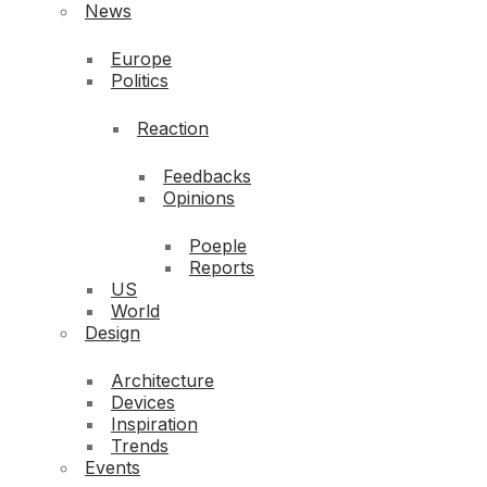
News
Europe
Politics
Reaction
Feedbacks
Opinions
Poeple
Reports
US
World
Design
Architecture
Devices
Inspiration
Trends
Events