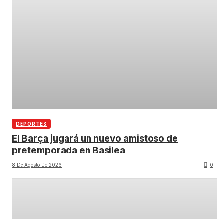
DEPORTES
El Barça jugará un nuevo amistoso de
pretemporada en Basilea
8 De Agosto De 2026
0