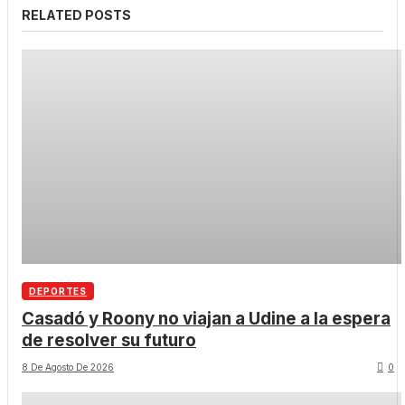
RELATED POSTS
DEPORTES
Casadó y Roony no viajan a Udine a la espera
de resolver su futuro
8 De Agosto De 2026
0