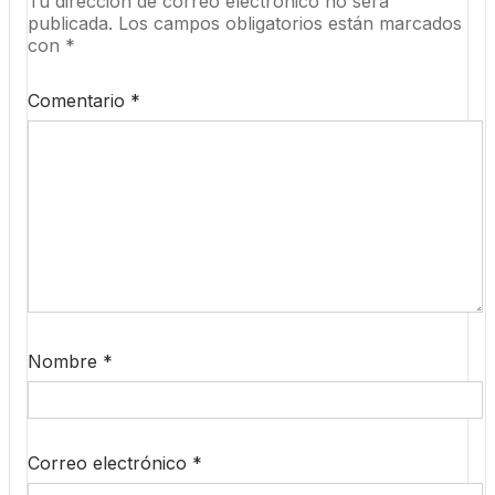
Tu dirección de correo electrónico no será
publicada.
Los campos obligatorios están marcados
con
*
Comentario
*
Nombre
*
Correo electrónico
*