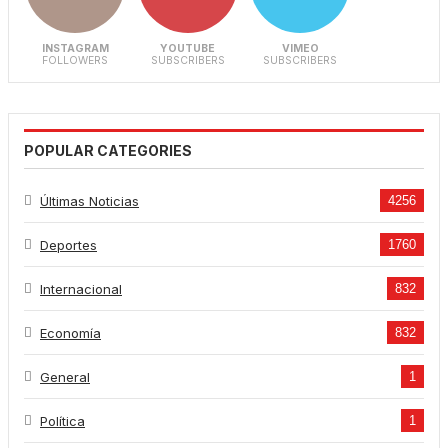
INSTAGRAM
YOUTUBE
VIMEO
FOLLOWERS
SUBSCRIBERS
SUBSCRIBERS
POPULAR CATEGORIES
Últimas Noticias
4256
Deportes
1760
Internacional
832
Economía
832
General
1
Política
1