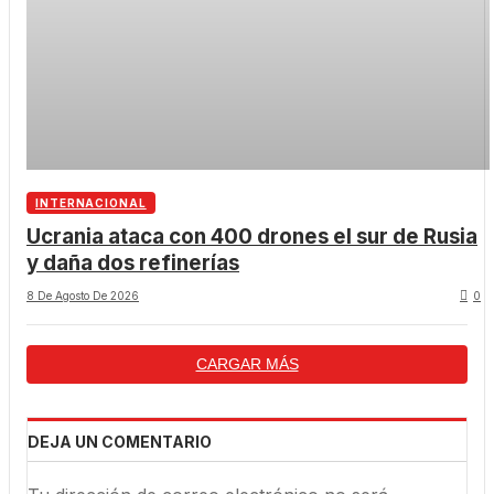
INTERNACIONAL
Ucrania ataca con 400 drones el sur de Rusia
y daña dos refinerías
8 De Agosto De 2026
0
CARGAR MÁS
DEJA UN COMENTARIO