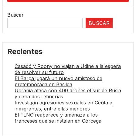
Buscar
BUSCAR
Recientes
Casadó y Roony no viajan a Udine a la espera
de resolver su futuro
El Barça jugará un nuevo amistoso de
pretemporada en Basilea
Ucrania ataca con 400 drones el sur de Rusia
y daña dos refinerías
Investigan agresiones sexuales en Ceuta a
inmigrantes, entre ellas menores
El FLNC reaparece y amenaza a los
franceses que se instalen en Córcega