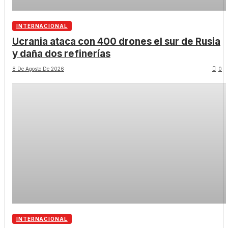
INTERNACIONAL
Ucrania ataca con 400 drones el sur de Rusia
y daña dos refinerías
8 De Agosto De 2026
0
INTERNACIONAL