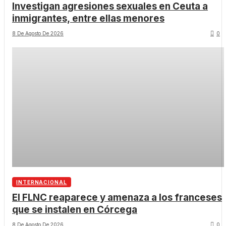
Investigan agresiones sexuales en Ceuta a
inmigrantes, entre ellas menores
8 De Agosto De 2026
0
INTERNACIONAL
El FLNC reaparece y amenaza a los franceses
que se instalen en Córcega
8 De Agosto De 2026
0