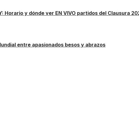
Y: Horario y dónde ver EN VIVO partidos del Clausura 2
Mundial entre apasionados besos y abrazos