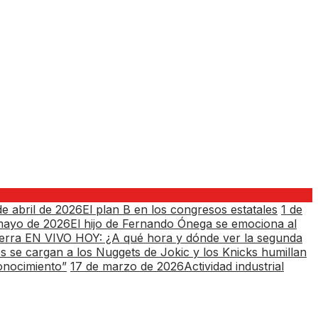
de abril de 2026
El plan B en los congresos estatales
1 de
mayo de 2026
El hijo de Fernando Ónega se emociona al
aterra EN VIVO HOY: ¿A qué hora y dónde ver la segunda
s se cargan a los Nuggets de Jokic y los Knicks humillan
conocimiento”
17 de marzo de 2026
Actividad industrial