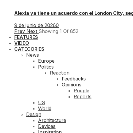
Alexia ya tiene un acuerdo con el London City, se
9 de junio de 2026
0
Prev
Next
Showing
1
Of
852
FEATURES
VIDEO
CATEGORIES
News
Europe
Politics
Reaction
Feedbacks
Opinions
Poeple
Reports
US
World
Design
Architecture
Devices
Inspiration