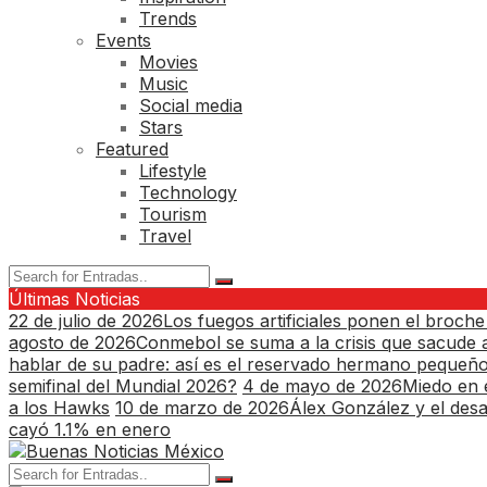
Trends
Events
Movies
Music
Social media
Stars
Featured
Lifestyle
Technology
Tourism
Travel
Últimas Noticias
22 de julio de 2026
Los fuegos artificiales ponen el broche
agosto de 2026
Conmebol se suma a la crisis que sacude a
hablar de su padre: así es el reservado hermano pequeñ
semifinal del Mundial 2026?
4 de mayo de 2026
Miedo en e
a los Hawks
10 de marzo de 2026
Álex González y el desa
cayó 1.1% en enero