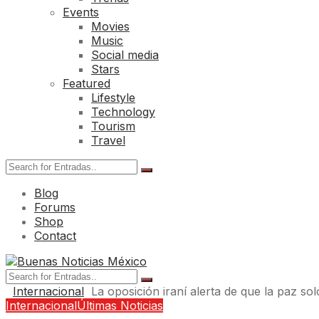
Events
Movies
Music
Social media
Stars
Featured
Lifestyle
Technology
Tourism
Travel
Blog
Forums
Shop
Contact
Internacional
La oposición iraní alerta de que la paz sol
Internacional
Últimas Noticias