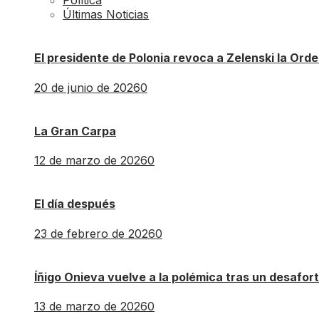
Política
Últimas Noticias
El presidente de Polonia revoca a Zelenski la Orde
20 de junio de 2026
0
La Gran Carpa
12 de marzo de 2026
0
El día después
23 de febrero de 2026
0
Íñigo Onieva vuelve a la polémica tras un desafo
13 de marzo de 2026
0