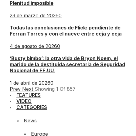
Plenitud imposible
23 de marzo de 2026
0
Todas las conclusiones de Flick: pendiente de
Ferran Torres y con el nueve entre ceja y ceja
4 de agosto de 2026
0
‘Busty bimbo’: la otra vida de Bryon Noem, el
marido de la destituida secretaria de Seguridad
Nacional de EE.UU.
1 de abril de 2026
0
Prev
Next
Showing
1
Of
857
FEATURES
VIDEO
CATEGORIES
News
Europe