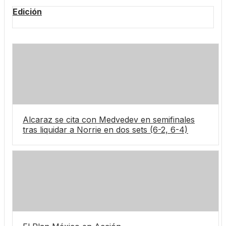
Edición
Alcaraz se cita con Medvedev en semifinales
tras liquidar a Norrie en dos sets (6-2, 6-4)