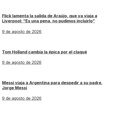
Flick lamenta la salida de Araújo, que ya viaja a
Liverpool: “Es una pena, no pudimos incluirlo”
9 de agosto de 2026
Tom Holland cambia la épica por el claqué
9 de agosto de 2026
Messi viaja a Argentina para despedir a su padre,
Jorge Messi
9 de agosto de 2026