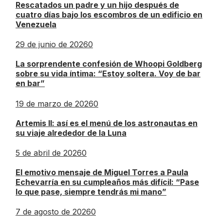
Rescatados un padre y un hijo después de
cuatro días bajo los escombros de un edificio en
Venezuela
29 de junio de 2026
0
La sorprendente confesión de Whoopi Goldberg
sobre su vida íntima: “Estoy soltera. Voy de bar
en bar”
19 de marzo de 2026
0
Artemis II: así es el menú de los astronautas en
su viaje alrededor de la Luna
5 de abril de 2026
0
El emotivo mensaje de Miguel Torres a Paula
Echevarría en su cumpleaños más difícil: “Pase
lo que pase, siempre tendrás mi mano”
7 de agosto de 2026
0