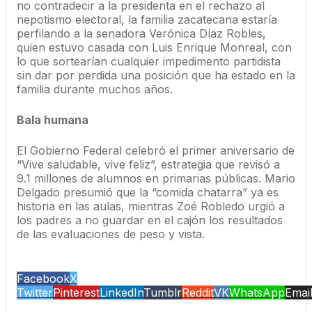
no contradecir a la presidenta en el rechazo al
nepotismo electoral, la familia zacatecana estaría
perfilando a la senadora Verónica Díaz Robles,
quien estuvo casada con Luis Enrique Monreal, con
lo que sortearían cualquier impedimento partidista
sin dar por perdida una posición que ha estado en la
familia durante muchos años.
Bala humana
El Gobierno Federal celebró el primer aniversario de
“Vive saludable, vive feliz”, estrategia que revisó a
9.1 millones de alumnos en primarias públicas. Mario
Delgado presumió que la “comida chatarra” ya es
historia en las aulas, mientras Zoé Robledo urgió a
los padres a no guardar en el cajón los resultados
de las evaluaciones de peso y vista.
Facebook
X
Twitter
Pinterest
LinkedIn
Tumblr
Reddit
VK
WhatsApp
Emai