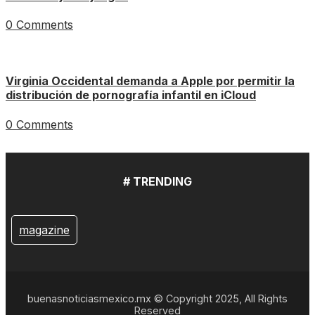
0 Comments
Virginia Occidental demanda a Apple por permitir la
distribución de pornografía infantil en iCloud
0 Comments
# TRENDING
magazine
buenasnoticiasmexico.mx © Copyright 2025, All Rights
Reserved