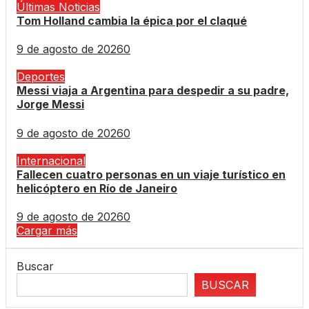
Últimas Noticias
Tom Holland cambia la épica por el claqué
9 de agosto de 2026
0
Deportes
Messi viaja a Argentina para despedir a su padre,
Jorge Messi
9 de agosto de 2026
0
Internacional
Fallecen cuatro personas en un viaje turístico en
helicóptero en Río de Janeiro
9 de agosto de 2026
0
Cargar más
Buscar
BUSCAR