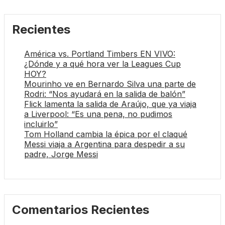
Recientes
América vs. Portland Timbers EN VIVO:
¿Dónde y a qué hora ver la Leagues Cup
HOY?
Mourinho ve en Bernardo Silva una parte de
Rodri: “Nos ayudará en la salida de balón”
Flick lamenta la salida de Araújo, que ya viaja
a Liverpool: “Es una pena, no pudimos
incluirlo”
Tom Holland cambia la épica por el claqué
Messi viaja a Argentina para despedir a su
padre, Jorge Messi
Comentarios Recientes