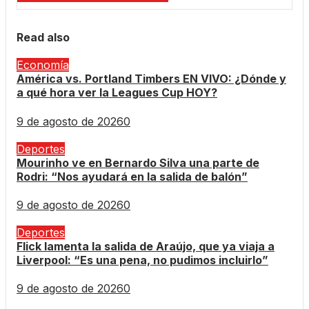
Read also
Economía
América vs. Portland Timbers EN VIVO: ¿Dónde y
a qué hora ver la Leagues Cup HOY?
9 de agosto de 2026
0
Deportes
Mourinho ve en Bernardo Silva una parte de
Rodri: “Nos ayudará en la salida de balón”
9 de agosto de 2026
0
Deportes
Flick lamenta la salida de Araújo, que ya viaja a
Liverpool: “Es una pena, no pudimos incluirlo”
9 de agosto de 2026
0