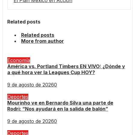
El Plan México en Acción
Related posts
Related posts
More from author
Economía
América vs. Portland Timbers EN VIVO: ¿Dónde y
a qué hora ver la Leagues Cup HOY?
9 de agosto de 2026
0
Deportes
Mourinho ve en Bernardo Silva una parte de
Rodri: “Nos ayudará en la salida de balón”
9 de agosto de 2026
0
Deportes