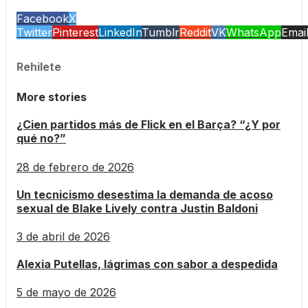
Facebook
X
Twitter
Pinterest
LinkedIn
Tumblr
Reddit
VK
WhatsApp
Emai
Rehilete
More stories
¿Cien partidos más de Flick en el Barça? “¿Y por
qué no?”
28 de febrero de 2026
Un tecnicismo desestima la demanda de acoso
sexual de Blake Lively contra Justin Baldoni
3 de abril de 2026
Alexia Putellas, lágrimas con sabor a despedida
5 de mayo de 2026