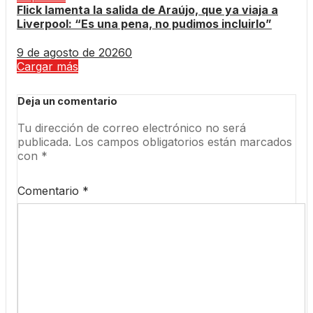
Flick lamenta la salida de Araújo, que ya viaja a
Liverpool: “Es una pena, no pudimos incluirlo”
9 de agosto de 2026
0
Cargar más
Deja un comentario
Tu dirección de correo electrónico no será
publicada.
Los campos obligatorios están marcados
con
*
Comentario
*