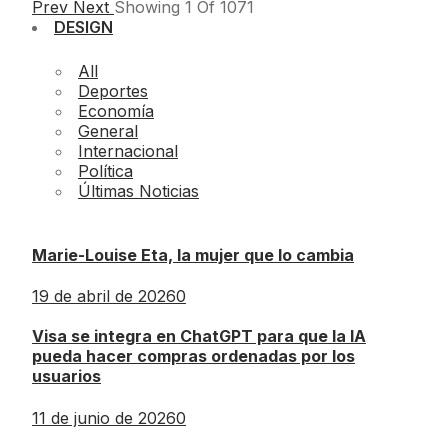
Prev
Next
Showing
1
Of
1071
DESIGN
All
Deportes
Economía
General
Internacional
Política
Últimas Noticias
Marie-Louise Eta, la mujer que lo cambia
19 de abril de 2026
0
Visa se integra en ChatGPT para que la IA
pueda hacer compras ordenadas por los
usuarios
11 de junio de 2026
0