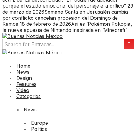
porque el estado emocional del personaje era crítico”
29
de marzo de 2026
Semana Santa en Jerusalén cambia
por conflicto: cancelan procesión del Domingo de
Ramos
18 de febrero de 2026
Así es ‘Pokémon Pokopia’,
la nueva apuesta de Nintendo inspirada en ‘Minecraft’
Home
News
Design
Features
Video
Categories
News
Europe
Politics