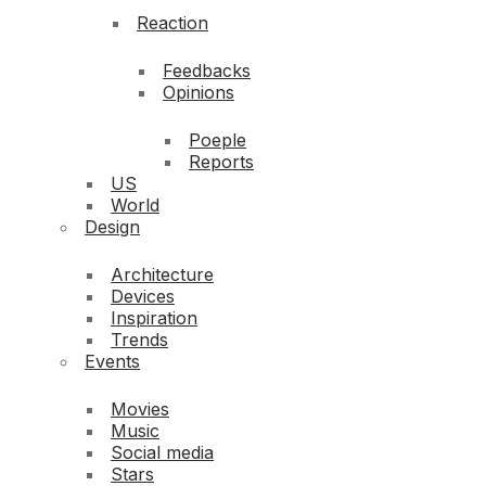
Reaction
Feedbacks
Opinions
Poeple
Reports
US
World
Design
Architecture
Devices
Inspiration
Trends
Events
Movies
Music
Social media
Stars